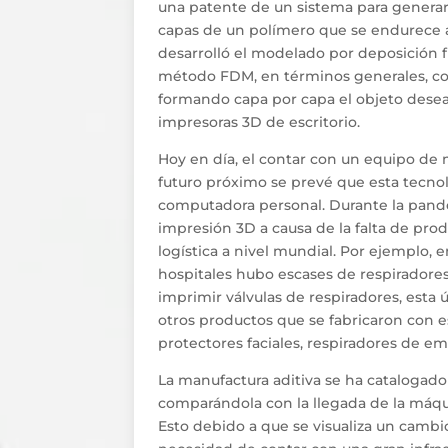
una patente de un sistema para generar
capas de un polímero que se endurece a l
desarrolló el modelado por deposición 
método FDM, en términos generales, cons
formando capa por capa el objeto desea
impresoras 3D de escritorio.
Hoy en día, el contar con un equipo de 
futuro próximo se prevé que esta tecno
computadora personal. Durante la pandem
impresión 3D a causa de la falta de produ
logística a nivel mundial. Por ejemplo, e
hospitales hubo escases de respiradore
imprimir válvulas de respiradores, esta 
otros productos que se fabricaron con e
protectores faciales, respiradores de e
La manufactura aditiva se ha catalogado
comparándola con la llegada de la máquin
Esto debido a que se visualiza un cambi