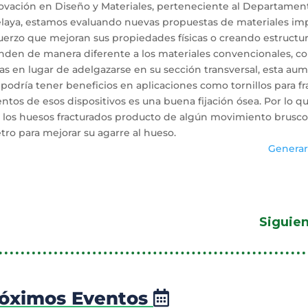
nnovación en Diseño y Materiales, perteneciente al Departamen
elaya, estamos evaluando nuevas propuestas de materiales im
uerzo que mejoran sus propiedades físicas o creando estructu
onden de manera diferente a los materiales convencionales, c
ras en lugar de adelgazarse en su sección transversal, esta au
podría tener beneficios en aplicaciones como tornillos para fr
os de esos dispositivos es una buena fijación ósea. Por lo que
ar los huesos fracturados producto de algún movimiento brusco
tro para mejorar su agarre al hueso.
Generar
Siguie
óximos Eventos