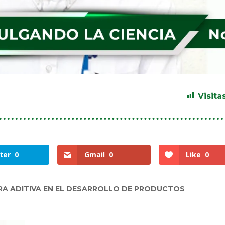
Visitas
ter
0
Gmail
0
Like
0
RA ADITIVA EN EL DESARROLLO DE PRODUCTOS