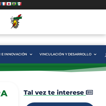
N E INNOVACIÓN
VINCULACIÓN Y DESARROLLO
RA
Tal vez te interese