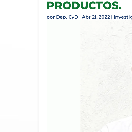
PRODUCTOS.
por
Dep. CyD
|
Abr 21, 2022
|
Investi