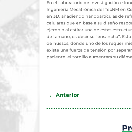
En el Laboratorio de Investigación e I
Ingeniería Mecatrónica del TecNM en C
en 3D, añadiendo nanopartículas de ref
celulares que en base a su diseño resp
ejemplo al estirar una de estas estructu
de tamaño, es decir se “ensancha”. Esto 
de huesos, donde uno de los requerimient
existe una fuerza de tensión por separ
paciente, el tornillo aumentará su diáme
←
Anterior
Pr