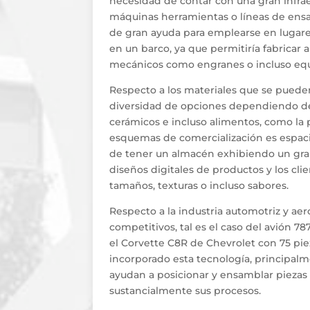
necesidad de contar con una gran infrae
máquinas herramientas o líneas de ensa
de gran ayuda para emplearse en lugares 
en un barco, ya que permitiría fabricar
mecánicos como engranes o incluso equ
Respecto a los materiales que se pueden
diversidad de opciones dependiendo de la
cerámicos e incluso alimentos, como la 
esquemas de comercialización es espacio
de tener un almacén exhibiendo un gran
diseños digitales de productos y los cl
tamaños, texturas o incluso sabores.
Respecto a la industria automotriz y ae
competitivos, tal es el caso del avión 
el Corvette C8R de Chevrolet con 75 pi
incorporado esta tecnología, principal
ayudan a posicionar y ensamblar piezas 
sustancialmente sus procesos.