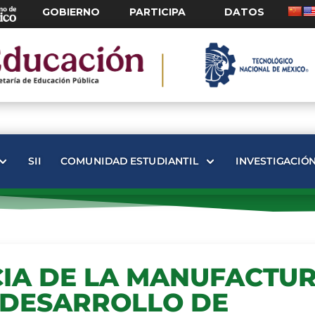
GOBIERNO
PARTICIPA
DATOS
SII
COMUNIDAD ESTUDIANTIL
INVESTIGACIÓ
IA DE LA MANUFACTU
L DESARROLLO DE