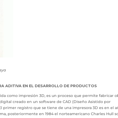
aya
RA ADITIVA EN EL DESARROLLO DE PRODUCTOS
ida como impresión 3D, es un proceso que permite fabricar o
digital creado en un software de CAD (Diseño Asistido por
 El primer registro que se tiene de una impresora 3D es en el 
ama, posteriormente en 1984 el norteamericano Charles Hull 