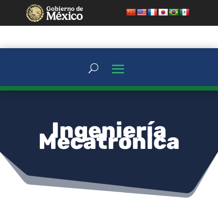
Ingeniería
Mecatrónica