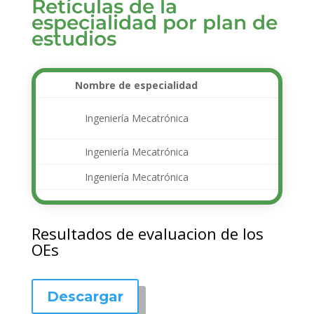
Retículas de la
especialidad por plan de
estudios
Nombre de especialidad
Des
Sistem
Ingeniería Mecatrónica
Intelig
Ingeniería Mecatrónica
Te
Ingeniería Mecatrónica
S
Resultados de evaluacion de los
OEs
Descargar