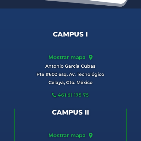
CAMPUS I
Mostrar mapa
Antonio García Cubas
Pte #600 esq. Av. Tecnológico
Celaya, Gto. México
461 61 175 75
CAMPUS II
Mostrar mapa