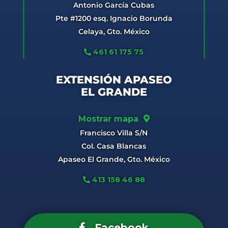
Antonio García Cubas
Pte #1200 esq. Ignacio Borunda
Celaya, Gto. México
461 61 175 75
EXTENSIÓN APASEO
EL GRANDE
Mostrar mapa
Francisco Villa S/N
Col. Casa Blancas
Apaseo El Grande, Gto. México
413 158 46 88
Facebook