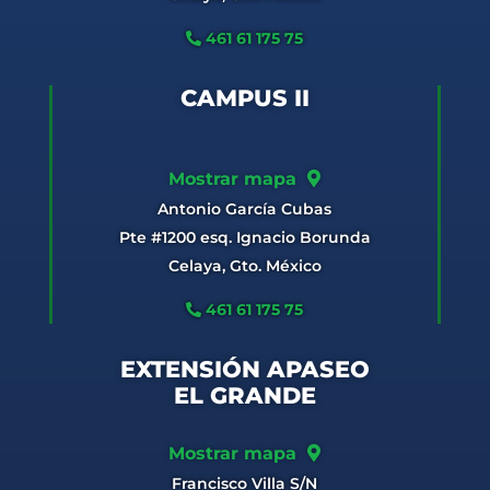
461 61 175 75
CAMPUS II
Mostrar mapa
Antonio García Cubas
Pte #1200 esq. Ignacio Borunda
Celaya, Gto. México
461 61 175 75
EXTENSIÓN APASEO
EL GRANDE
Mostrar mapa
Francisco Villa S/N