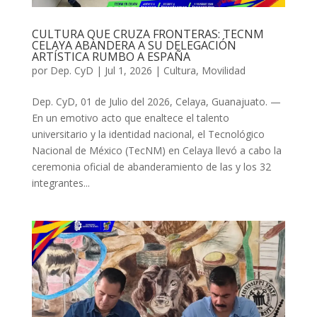
CULTURA QUE CRUZA FRONTERAS: TECNM
CELAYA ABANDERA A SU DELEGACIÓN
ARTÍSTICA RUMBO A ESPAÑA
por
Dep. CyD
|
Jul 1, 2026
|
Cultura
,
Movilidad
Dep. CyD, 01 de Julio del 2026, Celaya, Guanajuato. —
En un emotivo acto que enaltece el talento
universitario y la identidad nacional, el Tecnológico
Nacional de México (TecNM) en Celaya llevó a cabo la
ceremonia oficial de abanderamiento de las y los 32
integrantes...