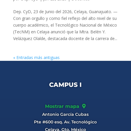
Dep. CyD, 23 de Junio del 2026, Celaya, Guanajuato. —
Con gran orgullo y como fiel reflejo del alto nivel de su
cuerpo académico, el Tecnológico Nacional de México
(TecNM) en Celaya anunció que la Mtra. Belén Y.
Velázquez Olalde, destacada docente de la carrera de...
« Entradas más antiguas
CAMPUS I
Mostrar mapa
Antonio García Cubas
Pte #600 esq. Av. Tecnológico
Celaya, Gto. México