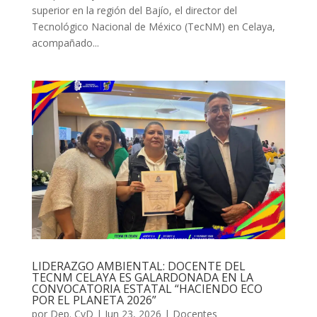
superior en la región del Bajío, el director del
Tecnológico Nacional de México (TecNM) en Celaya,
acompañado...
LIDERAZGO AMBIENTAL: DOCENTE DEL
TECNM CELAYA ES GALARDONADA EN LA
CONVOCATORIA ESTATAL “HACIENDO ECO
POR EL PLANETA 2026”
por
Dep. CyD
|
Jun 23, 2026
|
Docentes