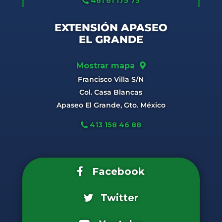
461 61 175 75
EXTENSIÓN APASEO
EL GRANDE
Mostrar mapa
Francisco Villa S/N
Col. Casa Blancas
Apaseo El Grande, Gto. México
413 158 46 88
Facebook
Twitter