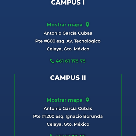
CAMPUS I
Mostrar mapa
Antonio García Cubas
Pte #600 esq. Av. Tecnológico
Celaya, Gto. México
461 61 175 75
CAMPUS II
Mostrar mapa
Antonio García Cubas
Pte #1200 esq. Ignacio Borunda
Celaya, Gto. México