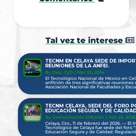
Tal vez te interese
TECNM EN CELAYA SEDE DE IMPO
REUNIONES DE LA ANFEI.
By Dep. CyD
|
Mar 22, 2024
El Tecnológico Nacional de México en Cel
anfitrión de tres significativas reuniones 
Asociación Nacional de Facultades y Escue
TECNM CELAYA, SEDE DEL FORO P
EDUCACIÓN SEGURA Y DE CALIDA
By Comunicación Difusión
|
Feb 26, 2026
Celaya, Gto., 11 de febrero del 2026. — El I
Tecnológico de Celaya fue sede del foro 
Educación Segura y de Calidad: Regulación