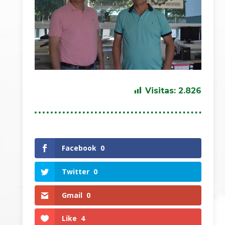
Visitas:
2.826
Facebook
0
Twitter
0
Gmail
0
Like
4