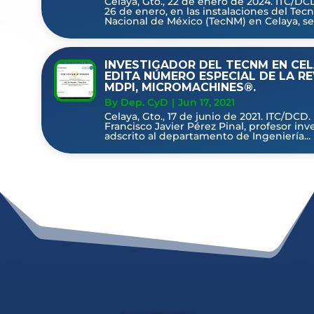
Celaya, Gto., 22 de enero de 2024. ITC/DCD
26 de enero, en las instalaciones del Tec
Nacional de México (TecNM) en Celaya, se.
INVESTIGADOR DEL TECNM EN CE
EDITA NÚMERO ESPECIAL DE LA RE
MDPI, MICROMACHINES®.
By Dep. CyD
|
Jun 17, 2021
Celaya, Gto., 17 de junio de 2021. ITC/DCD.
Francisco Javier Pérez Pinal, profesor inv
adscrito al departamento de Ingeniería...