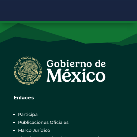
Enlaces
Participa
Publicaciones Oficiales
Marco Jurídico