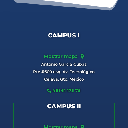
CAMPUS I
Mostrar mapa
Antonio García Cubas
Pte #600 esq. Av. Tecnológico
Celaya, Gto. México
461 61 175 75
CAMPUS II
Mostrar mapa