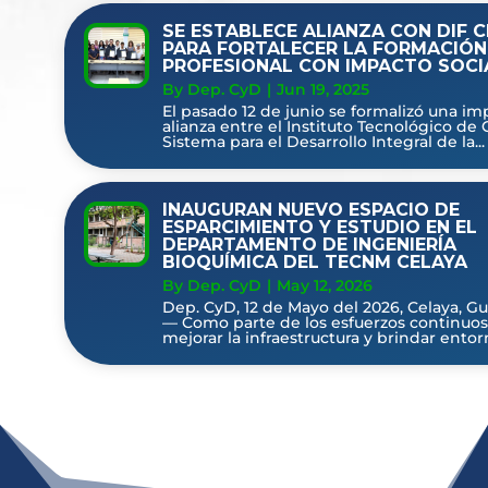
SE ESTABLECE ALIANZA CON DIF 
PARA FORTALECER LA FORMACIÓN
PROFESIONAL CON IMPACTO SOCI
By Dep. CyD
|
Jun 19, 2025
El pasado 12 de junio se formalizó una i
alianza entre el Instituto Tecnológico de 
Sistema para el Desarrollo Integral de la...
INAUGURAN NUEVO ESPACIO DE
ESPARCIMIENTO Y ESTUDIO EN EL
DEPARTAMENTO DE INGENIERÍA
BIOQUÍMICA DEL TECNM CELAYA
By Dep. CyD
|
May 12, 2026
Dep. CyD, 12 de Mayo del 2026, Celaya, Gu
— Como parte de los esfuerzos continuos
mejorar la infraestructura y brindar entor