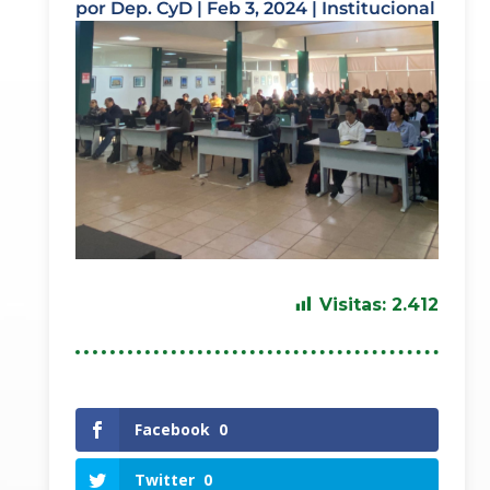
por
Dep. CyD
|
Feb 3, 2024
|
Institucional
Visitas:
2.412
Facebook
0
Twitter
0