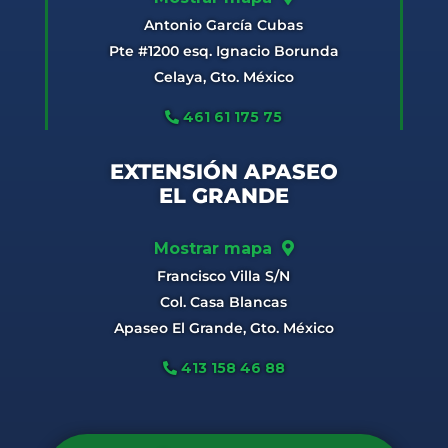
Antonio García Cubas
Pte #1200 esq. Ignacio Borunda
Celaya, Gto. México
461 61 175 75
EXTENSIÓN APASEO
EL GRANDE
Mostrar mapa
Francisco Villa S/N
Col. Casa Blancas
Apaseo El Grande, Gto. México
413 158 46 88