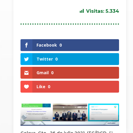
Visitas:
5.334
Facebook
0
Twitter
0
Gmail
0
Like
0
Celaya, Gto., 26 de julio 2021. ITC/DCD.
El