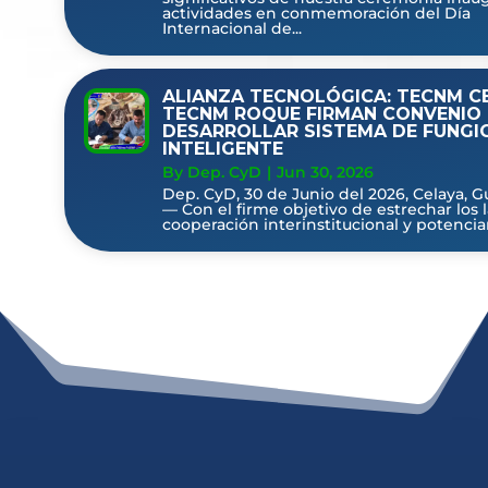
actividades en conmemoración del Día
Internacional de...
ALIANZA TECNOLÓGICA: TECNM C
TECNM ROQUE FIRMAN CONVENIO
DESARROLLAR SISTEMA DE FUNGI
INTELIGENTE
By Dep. CyD
|
Jun 30, 2026
Dep. CyD, 30 de Junio del 2026, Celaya, G
— Con el firme objetivo de estrechar los 
cooperación interinstitucional y potenciar 