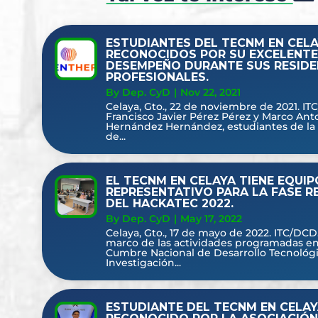
ESTUDIANTES DEL TECNM EN CELA
RECONOCIDOS POR SU EXCELENTE
DESEMPEÑO DURANTE SUS RESIDE
PROFESIONALES.
By Dep. CyD
|
Nov 22, 2021
Celaya, Gto., 22 de noviembre de 2021. IT
Francisco Javier Pérez Pérez y Marco Ant
Hernández Hernández, estudiantes de la 
de...
EL TECNM EN CELAYA TIENE EQUIP
REPRESENTATIVO PARA LA FASE R
DEL HACKATEC 2022.
By Dep. CyD
|
May 17, 2022
Celaya, Gto., 17 de mayo de 2022. ITC/DCD.
marco de las actividades programadas en
Cumbre Nacional de Desarrollo Tecnológi
Investigación...
ESTUDIANTE DEL TECNM EN CELAY