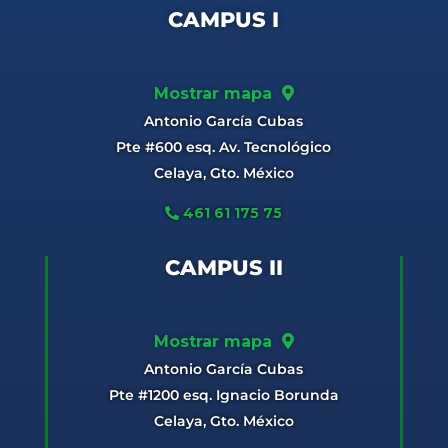
CAMPUS I
Mostrar mapa
Antonio García Cubas
Pte #600 esq. Av. Tecnológico
Celaya, Gto. México
461 61 175 75
CAMPUS II
Mostrar mapa
Antonio García Cubas
Pte #1200 esq. Ignacio Borunda
Celaya, Gto. México