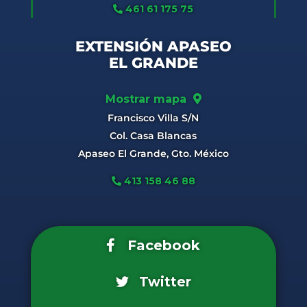
461 61 175 75
EXTENSIÓN APASEO
EL GRANDE
Mostrar mapa
Francisco Villa S/N
Col. Casa Blancas
Apaseo El Grande, Gto. México
413 158 46 88
Facebook
Twitter