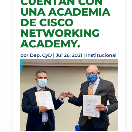
CUENTAN CON
UNA ACADEMIA
DE CISCO
NETWORKING
ACADEMY.
por
Dep. CyD
|
Jul 26, 2021
|
Institucional