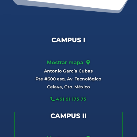
CAMPUS I
Mostrar mapa
Antonio García Cubas
Pte #600 esq. Av. Tecnológico
Celaya, Gto. México
461 61 175 75
CAMPUS II