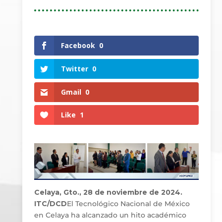
Facebook
0
Twitter
0
Gmail
0
Like
1
Celaya, Gto., 28 de noviembre de 2024.
ITC/DCD
El Tecnológico Nacional de México
en Celaya ha alcanzado un hito académico