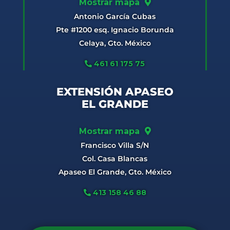
Mostrar mapa
Antonio García Cubas
Pte #1200 esq. Ignacio Borunda
Celaya, Gto. México
461 61 175 75
EXTENSIÓN APASEO
EL GRANDE
Mostrar mapa
Francisco Villa S/N
Col. Casa Blancas
Apaseo El Grande, Gto. México
413 158 46 88