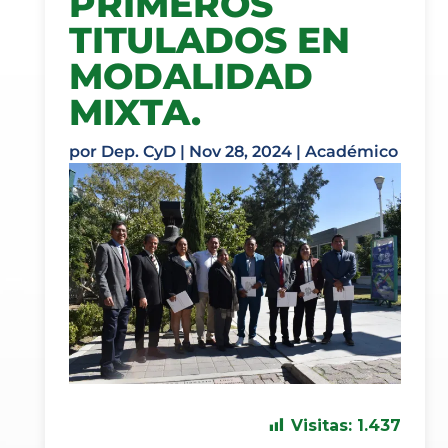
PRIMEROS
TITULADOS EN
MODALIDAD
MIXTA.
por
Dep. CyD
|
Nov 28, 2024
|
Académico
Visitas:
1.437