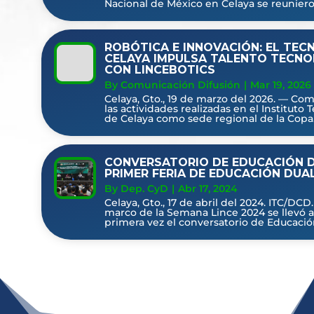
Nacional de México en Celaya se reunieron
ROBÓTICA E INNOVACIÓN: EL TEC
CELAYA IMPULSA TALENTO TECN
CON LINCEBOTICS
By Comunicación Difusión
|
Mar 19, 2026
Celaya, Gto., 19 de marzo del 2026. — Co
las actividades realizadas en el Instituto
de Celaya como sede regional de la Copa.
CONVERSATORIO DE EDUCACIÓN D
PRIMER FERIA DE EDUCACIÓN DUAL
By Dep. CyD
|
Abr 17, 2024
Celaya, Gto., 17 de abril del 2024. ITC/DCD.
marco de la Semana Lince 2024 se llevó 
primera vez el conversatorio de Educación