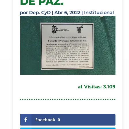
DE PAZ.
por
Dep. CyD
|
Abr 6, 2022
|
Institucional
Visitas:
3.109
Facebook
0