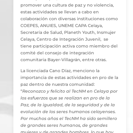
promover una cultura de paz y no violencia,
estas actividades se llevan a cabo en
colaboración con diversas instituciones como
COEPES, ANUIES, UNEME CAPA Celaya,
Secretaría de Salud, Planeth Youth, Insmujer
Celaya, Centro de Integración Juvenil, se
tiene participación activa como miembro del
comité del consejo de integración
comunitaria Bayer-Villagrán, entre otras.
La licenciada Cano Díaz, menciono la
importancia de estas actividades en pro de la
paz dentro de nuestra comunidad:
“
Reconozco y felicito al TecNM en Celaya por
los esfuerzos que se realizan en pro de la
Paz, de la igualdad, de la seguridad y de la
evolución de los seres humanos celayenses.
Por muchos años el TecNM ha sido semillero
de grandes seres humanos, de grandes
mujeres y de grandes hombres, lo que hoy