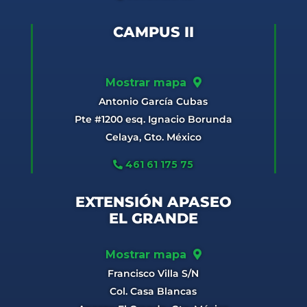
CAMPUS II
Mostrar mapa
Antonio García Cubas
Pte #1200 esq. Ignacio Borunda
Celaya, Gto. México
461 61 175 75
EXTENSIÓN APASEO
EL GRANDE
Mostrar mapa
Francisco Villa S/N
Col. Casa Blancas