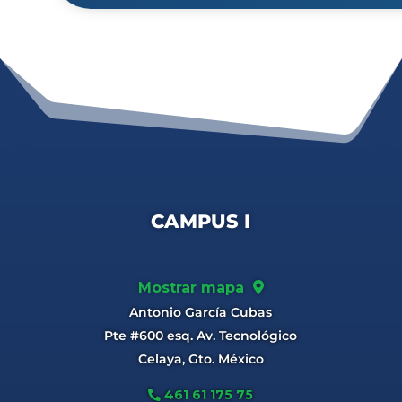
CAMPUS I
Mostrar mapa
Antonio García Cubas
Pte #600 esq. Av. Tecnológico
Celaya, Gto. México
461 61 175 75