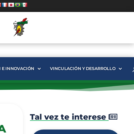
N E INNOVACIÓN
VINCULACIÓN Y DESARROLLO
Tal vez te interese
A