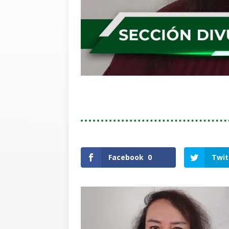
Facebook
0
Twit