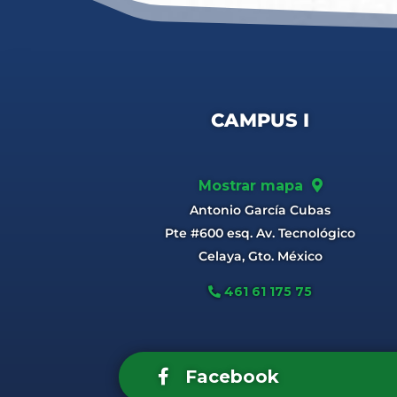
CAMPUS I
Mostrar mapa
Antonio García Cubas
Pte #600 esq. Av. Tecnológico
Celaya, Gto. México
461 61 175 75
Facebook