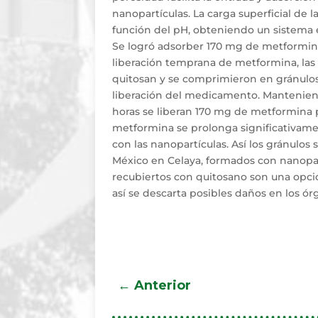
nanopartículas. La carga superficial de
función del pH, obteniendo un sistema es
Se logró adsorber 170 mg de metformina
liberación temprana de metformina, las
quitosan y se comprimieron en gránulos,
liberación del medicamento. Manteniend
horas se liberan 170 mg de metformina po
metformina se prolonga significativame
con las nanopartículas. Así los gránulos
México en Celaya, formados con nanopa
recubiertos con quitosano son una opci
así se descarta posibles daños en los ó
←
Anterior