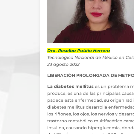
Dra. Rosalba Patiño Herrera
Tecnológico Nacional de México en Cel
23 agosto 2022
LIBERACIÓN PROLONGADA DE METFOR
La diabetes mellitus
es un problema mu
produce, es una de las principales caus
padece esta enfermedad, su origen radi
diabetes mellitus desarrolla enfermedad
los riñones, los ojos, los nervios y desa
trastorno metabólico multifacético carac
insulina, causando hiperglucemia, dond