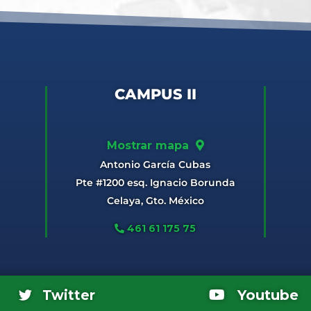
CAMPUS II
Mostrar mapa
Antonio García Cubas
Pte #1200 esq. Ignacio Borunda
Celaya, Gto. México
461 61 175 75
Youtube
Twitter