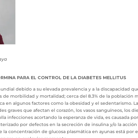
aya
MINA PARA EL CONTROL DE LA DIABETES MELLITUS
ndial debido a su elevada prevalencia y a la discapacidad qu
as de morbilidad y mortalidad; cerca del 8.3% de la población 
ca en algunos factores como la obesidad y el sedentarismo. L
es graves que afectan el corazón, los vasos sanguíneos, los di
rrolla infecciones acortando la esperanza de vida, es causada po
terizado por defectos en la secreción de insulina y/o la acción
e la concentración de glucosa plasmática en ayunas está por