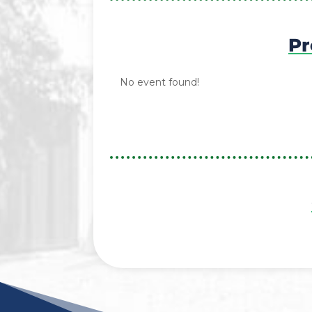
Pr
No event found!