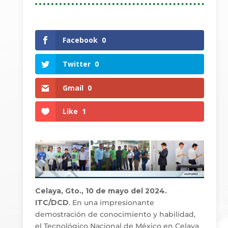
Facebook
0
Twitter
0
Gmail
0
Like
1
Celaya, Gto., 10 de mayo del 2024.
ITC/DCD
. En una impresionante
demostración de conocimiento y habilidad,
el Tecnológico Nacional de México en Celaya