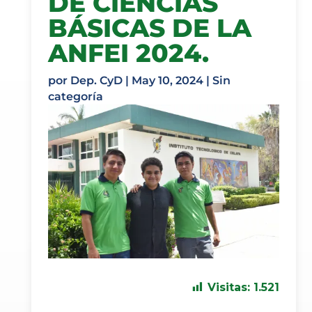
DE CIENCIÁS
BÁSICAS DE LA
ANFEI 2024.
por
Dep. CyD
|
May 10, 2024
| Sin
categoría
Visitas:
1.521