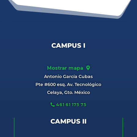
CAMPUS I
Mostrar mapa
Antonio García Cubas
Pte #600 esq. Av. Tecnológico
Celaya, Gto. México
461 61 175 75
CAMPUS II