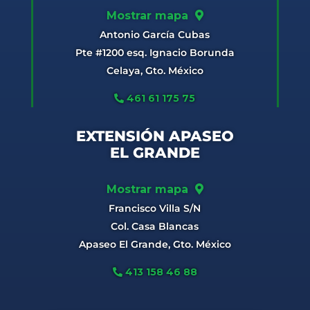
Mostrar mapa
Antonio García Cubas
Pte #1200 esq. Ignacio Borunda
Celaya, Gto. México
461 61 175 75
EXTENSIÓN APASEO
EL GRANDE
Mostrar mapa
Francisco Villa S/N
Col. Casa Blancas
Apaseo El Grande, Gto. México
413 158 46 88