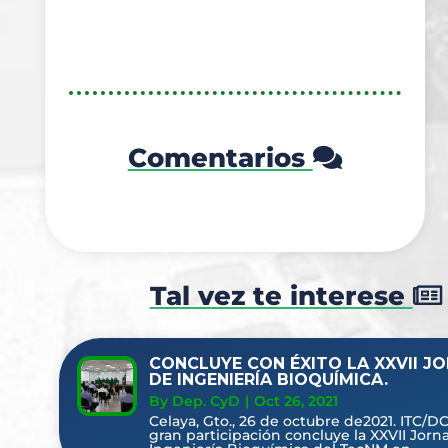
Comentarios
Tal vez te interese
CONCLUYE CON ÉXITO LA XXVII J
DE INGENIERÍA BIOQUÍMICA.
By Dep. CyD
|
Oct 26, 2021
Celaya, Gto., 26 de octubre de2021. ITC/D
gran participación concluye la XXVII Jorn