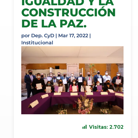
IGUALDAD Y LA
CONSTRUCCIÓN
DE LA PAZ.
por
Dep. CyD
|
Mar 17, 2022
|
Institucional
Visitas:
2.702