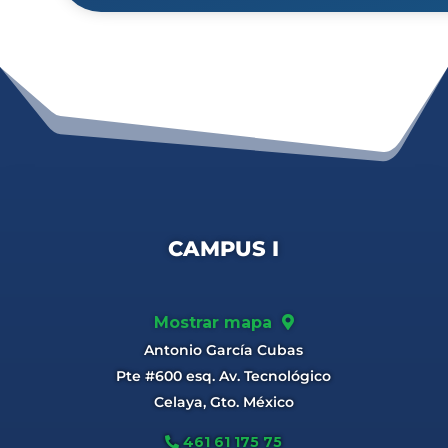
CAMPUS I
Mostrar mapa
Antonio García Cubas
Pte #600 esq. Av. Tecnológico
Celaya, Gto. México
461 61 175 75