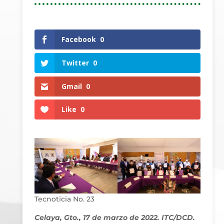
Facebook
0
Twitter
0
Gmail
0
Like
0
Tecnoticia No. 23
Celaya, Gto., 17 de marzo de 2022. ITC/DCD.