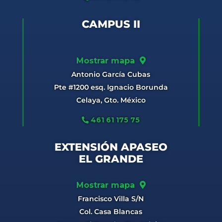
CAMPUS II
Mostrar mapa
Antonio García Cubas
Pte #1200 esq. Ignacio Borunda
Celaya, Gto. México
461 61 175 75
EXTENSIÓN APASEO
EL GRANDE
Mostrar mapa
Francisco Villa S/N
Col. Casa Blancas