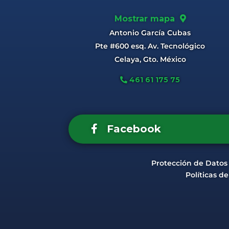
Mostrar mapa
Antonio García Cubas
Pte #600 esq. Av. Tecnológico
Celaya, Gto. México
461 61 175 75
Facebook
Protección de Datos
Políticas d