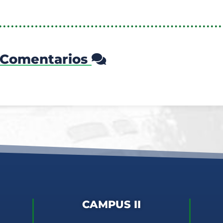
Comentarios
CAMPUS II