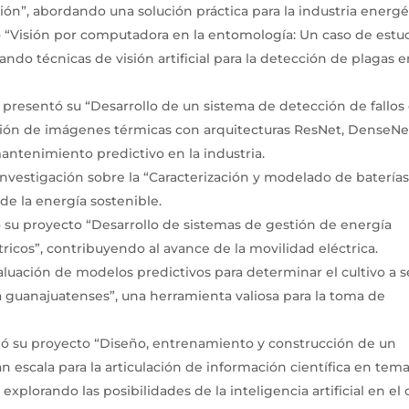
ción”, abordando una solución práctica para la industria energé
jo “Visión por computadora en la entomología: Un caso de estu
izando técnicas de visión artificial para la detección de plagas 
presentó su “Desarrollo de un sistema de detección de fallos
cación de imágenes térmicas con arquitecturas ResNet, DenseNe
antenimiento predictivo en la industria.
investigación sobre la “Caracterización y modelado de batería
 de la energía sostenible.
 su proyecto “Desarrollo de sistemas de gestión de energía
tricos”, contribuyendo al avance de la movilidad eléctrica.
aluación de modelos predictivos para determinar el cultivo a 
 guanajuatenses”, una herramienta valiosa para la toma de
ió su proyecto “Diseño, entrenamiento y construcción de un
 escala para la articulación de información científica en tem
explorando las posibilidades de la inteligencia artificial en e