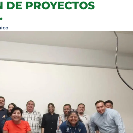
N DE PROYECTOS
.
ico