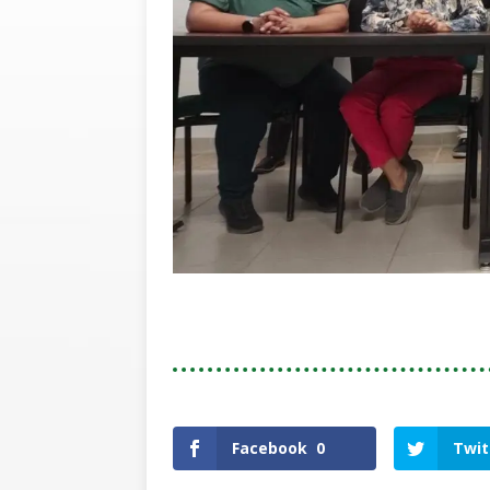
Facebook
0
Twit