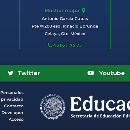
Mostrar mapa
Antonio García Cubas
Pte #1200 esq. Ignacio Borunda
Celaya, Gto. México
461 61 175 75
Youtube
Twitter
 Personales
e privacidad
Contacto
Developer
Acceso