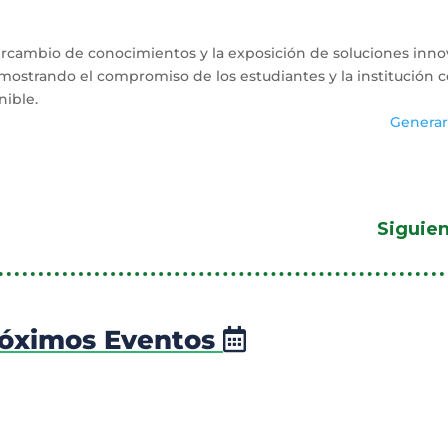
tercambio de conocimientos y la exposición de soluciones inn
mostrando el compromiso de los estudiantes y la institución c
nible.
Generar
Siguie
óximos Eventos