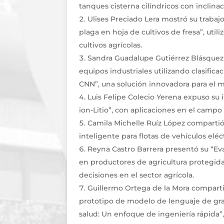
tanques cisterna cilíndricos con inclina
Ulises Preciado Lera mostró su traba
plaga en hoja de cultivos de fresa”, util
cultivos agrícolas.
Sandra Guadalupe Gutiérrez Blásquez 
equipos industriales utilizando clasifi
CNN”, una solución innovadora para el m
Luis Felipe Colecio Yerena expuso su 
ion-Litio”, con aplicaciones en el campo
Camila Michelle Ruíz López compartió
inteligente para flotas de vehículos eléc
Reyna Castro Barrera presentó su “Ev
en productores de agricultura protegida
decisiones en el sector agrícola.
Guillermo Ortega de la Mora compart
prototipo de modelo de lenguaje de gran
salud: Un enfoque de ingeniería rápida”, 