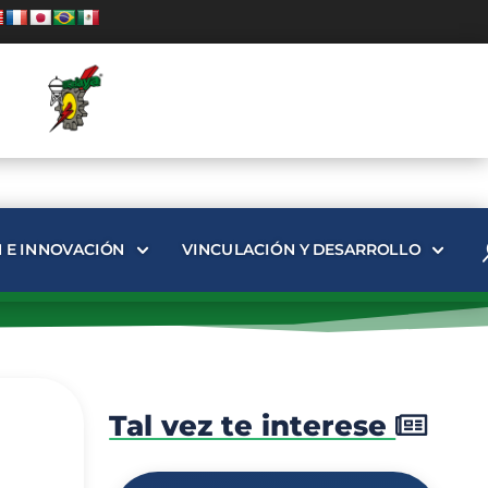
N E INNOVACIÓN
VINCULACIÓN Y DESARROLLO
Tal vez te interese