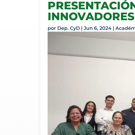
PRESENTACIÓ
INNOVADORES
por
Dep. CyD
|
Jun 6, 2024
|
Académ