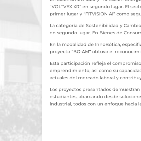
“VOLTVEX XR” en segundo lugar. El sect
primer lugar y “FITVISION AI” como seg
La categoría de Sostenibilidad y Cambi
en segundo lugar. En Bienes de Consumo,
En la modalidad de InnoBótica, específi
proyecto “BG-AM” obtuvo el reconocimi
Esta participación refleja el compromis
emprendimiento, así como su capacidad
actuales del mercado laboral y contribuy
Los proyectos presentados demuestran la
estudiantes, abarcando desde soluciones
industrial, todos con un enfoque hacia la