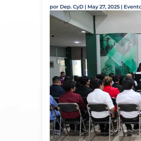
por
Dep. CyD
|
May 27, 2025
|
Event