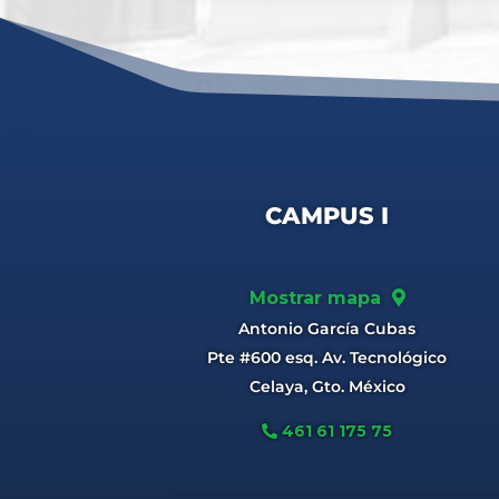
CAMPUS I
Mostrar mapa
Antonio García Cubas
Pte #600 esq. Av. Tecnológico
Celaya, Gto. México
461 61 175 75