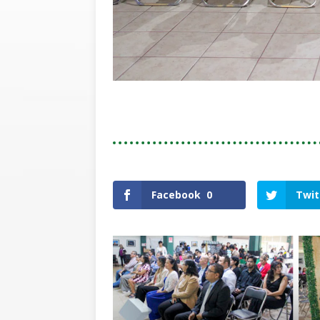
Facebook
0
Twit