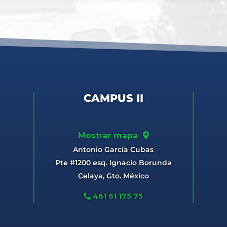
CAMPUS II
Mostrar mapa
Antonio García Cubas
Pte #1200 esq. Ignacio Borunda
Celaya, Gto. México
461 61 175 75