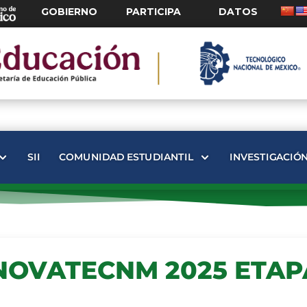
GOBIERNO
PARTICIPA
DATOS
SII
COMUNIDAD ESTUDIANTIL
INVESTIGACIÓ
NNOVATECNM 2025 ETAP