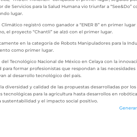
or de Servicios para la Salud Humana vio triunfar a “See&Do” 
undo lugar.
o Climático registró como ganador a “ENER B” en primer lugar 
 el proyecto “Chantli” se alzó con el primer lugar.
camente en la categoría de Robots Manipuladores para la Indus
ento como primer lugar.
o del Tecnológico Nacional de México en Celaya con la innovaci
 para formar profesionistas que respondan a las necesidades
an al desarrollo tecnológico del país.
 diversidad y calidad de las propuestas desarrolladas por los
 tecnológicas para la agricultura hasta desarrollos en robótic
 sustentabilidad y el impacto social positivo.
Generar