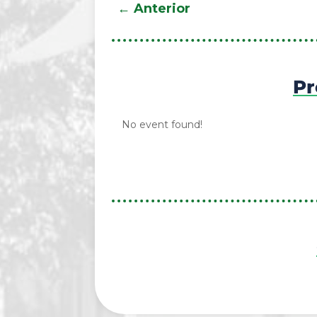
←
Anterior
Pr
No event found!