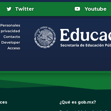
Youtube
Twitter
 Personales
e privacidad
Contacto
Developer
Acceso
aces
¿Qué es gob.mx?