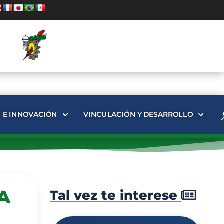
N E INNOVACIÓN
VINCULACIÓN Y DESARROLLO
A
Tal vez te interese