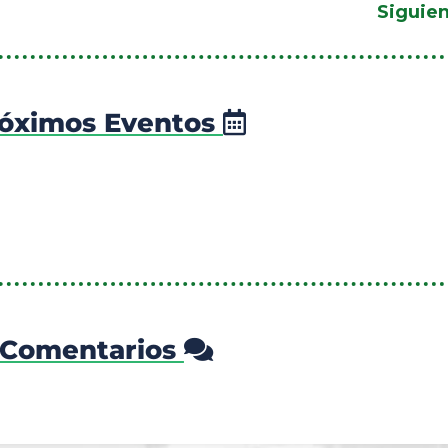
Siguie
óximos Eventos
Comentarios