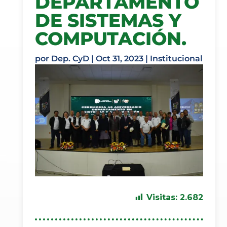
DEPARTAMENTO
DE SISTEMAS Y
COMPUTACIÓN.
por
Dep. CyD
|
Oct 31, 2023
|
Institucional
Visitas:
2.682