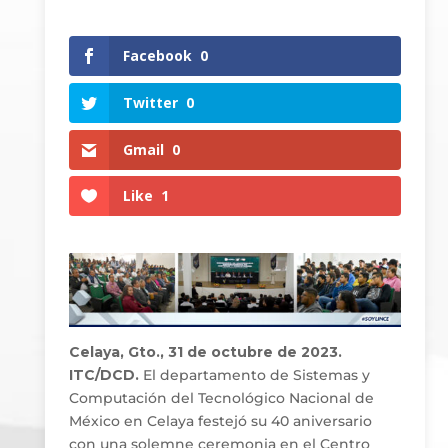
Facebook
0
Twitter
0
Gmail
0
Like
1
Celaya, Gto., 31 de octubre de 2023.
ITC/DCD.
El departamento de Sistemas y
Computación del Tecnológico Nacional de
México en Celaya festejó su 40 aniversario
con una solemne ceremonia en el Centro