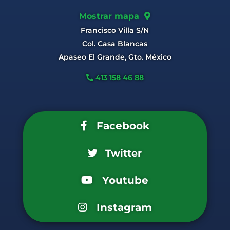
Mostrar mapa
Francisco Villa S/N
Col. Casa Blancas
Apaseo El Grande, Gto. México
413 158 46 88
Facebook
Twitter
Youtube
Instagram