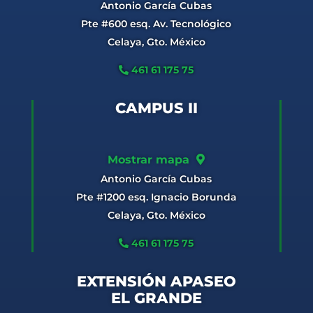
Antonio García Cubas
Pte #600 esq. Av. Tecnológico
Celaya, Gto. México
461 61 175 75
CAMPUS II
Mostrar mapa
Antonio García Cubas
Pte #1200 esq. Ignacio Borunda
Celaya, Gto. México
461 61 175 75
EXTENSIÓN APASEO
EL GRANDE