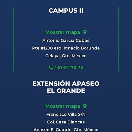
CAMPUS II
Mostrar mapa
Antonio García Cubas
Pte #1200 esq. Ignacio Borunda
Celaya, Gto. México
461 61 175 75
EXTENSIÓN APASEO
EL GRANDE
Mostrar mapa
Francisco Villa S/N
Col. Casa Blancas
Apaseo El Grande, Gto. México