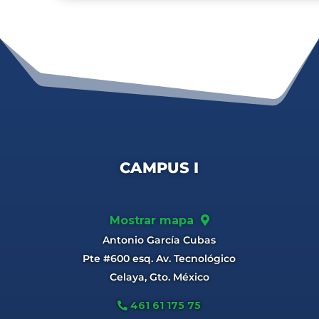
CAMPUS I
Mostrar mapa
Antonio García Cubas
Pte #600 esq. Av. Tecnológico
Celaya, Gto. México
461 61 175 75