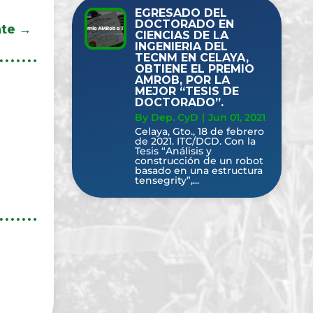
EGRESADO DEL
DOCTORADO EN
nte
→
CIENCIAS DE LA
INGENIERIA DEL
TECNM EN CELAYA,
OBTIENE EL PREMIO
AMROB, POR LA
MEJOR “TESIS DE
DOCTORADO”.
By Dep. CyD
|
Jun 01, 2021
Celaya, Gto., 18 de febrero
de 2021. ITC/DCD. Con la
Tesis “Análisis y
construcción de un robot
basado en una estructura
tensegrity”,...