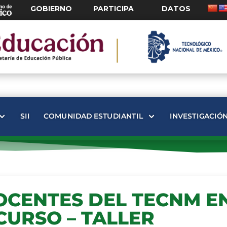
GOBIERNO
PARTICIPA
DATOS
SII
COMUNIDAD ESTUDIANTIL
INVESTIGACIÓ
OCENTES DEL TECNM E
CURSO – TALLER