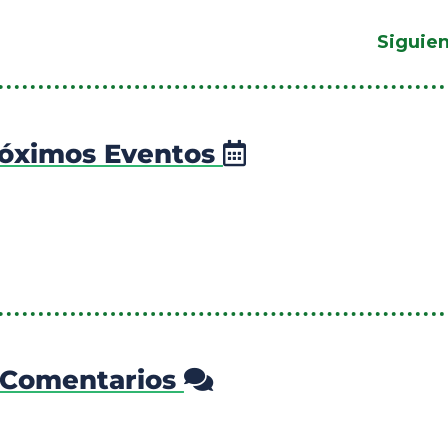
Siguie
óximos Eventos
Comentarios