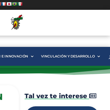
N E INNOVACIÓN
VINCULACIÓN Y DESARROLLO
N
Tal vez te interese