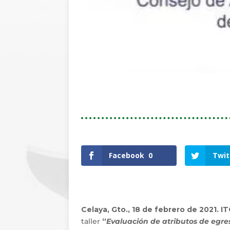
Facebook
0
Twit
Celaya, Gto., 18 de febrero de 2021. 
taller
“
Evaluación de atributos de egre