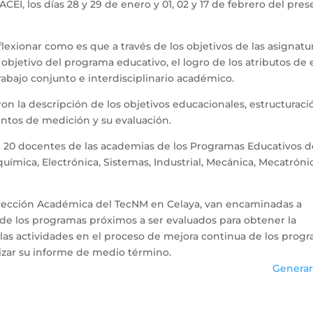
ACEI, los días 28 y 29 de enero y 01, 02 y 17 de febrero del pres
eflexionar como es que a través de los objetivos de las asignat
 objetivo del programa educativo, el logro de los atributos de
trabajo conjunto e interdisciplinario académico.
aron la descripción de los objetivos educacionales, estructurac
entos de medición y su evaluación.
de 20 docentes de las academias de los Programas Educativos d
uímica, Electrónica, Sistemas, Industrial, Mecánica, Mecatróni
dirección Académica del TecNM en Celaya, van encaminadas a
 de los programas próximos a ser evaluados para obtener la
 las actividades en el proceso de mejora continua de los prog
lizar su informe de medio término.
Generar