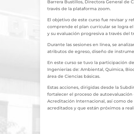
Barrera Bustillos, Directora General de C
través de la plataforma zoom.
El objetivo de este curso fue revisar y r
comprende el plan curricular se logra el
y su evaluación progresiva a través del 
Durante las sesiones en línea, se analiz
atributos de egreso, diseño de instrum
En este curso se tuvo la participación 
Ingenierías de: Ambiental, Química, Bioq
área de Ciencias básicas.
Estas acciones, dirigidas desde la Sub
fortalecer el proceso de autoevaluación
Acreditación Internacional, así como de
acreditados y que están próximos a rea