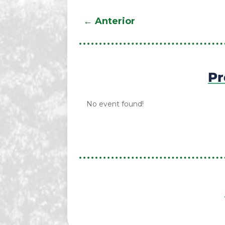
←
Anterior
Pr
No event found!