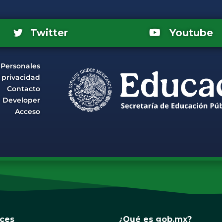
Youtube
Twitter
 Personales
e privacidad
Contacto
Developer
Acceso
aces
¿Qué es gob.mx?