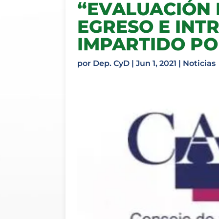
“EVALUACIÓN 
EGRESO E INT
IMPARTIDO PO
por
Dep. CyD
|
Jun 1, 2021
|
Noticias