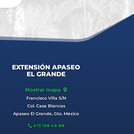
EXTENSIÓN APASEO
EL GRANDE
Mostrar mapa
Francisco Villa S/N
Col. Casa Blancas
Apaseo El Grande, Gto. México
413 158 46 88