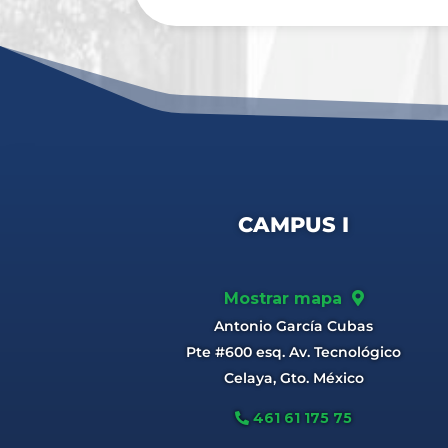
CAMPUS I
Mostrar mapa
Antonio García Cubas
Pte #600 esq. Av. Tecnológico
Celaya, Gto. México
461 61 175 75