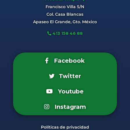
Francisco Villa S/N
Col. Casa Blancas
Apaseo El Grande, Gto. México
413 158 46 88
Facebook
Twitter
Youtube
Instagram
Políticas de privacidad