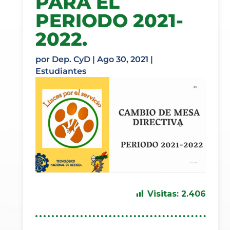
PARA EL
PERIODO 2021-
2022.
por
Dep. CyD
|
Ago 30, 2021
|
Estudiantes
Visitas:
2.406