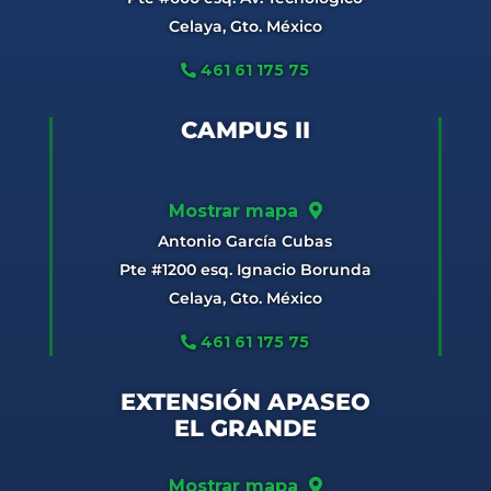
Celaya, Gto. México
461 61 175 75
CAMPUS II
Mostrar mapa
Antonio García Cubas
Pte #1200 esq. Ignacio Borunda
Celaya, Gto. México
461 61 175 75
EXTENSIÓN APASEO
EL GRANDE
Mostrar mapa