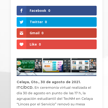
Facebook
0
Twitter
0
Gmail
0
Like
0
Celaya, Gto., 30 de agosto de 2021.
ITC/DCD.
En ceremonia virtual realizada el
día 30 de agosto en punto de las 17 h, la
agrupación estudiantil del TecNM en Celaya
“Linces por el Servicio” renovó su mesa