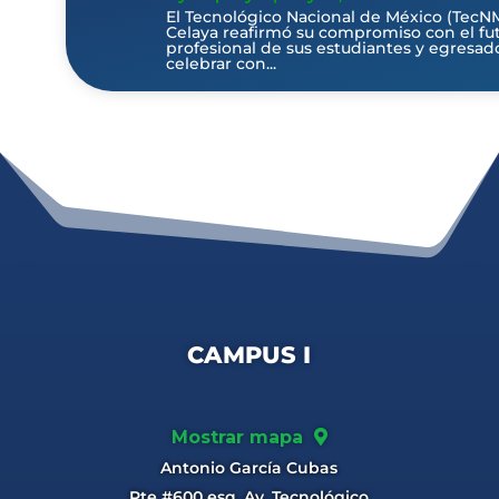
El Tecnológico Nacional de México (TecN
Celaya reafirmó su compromiso con el fu
profesional de sus estudiantes y egresado
celebrar con...
CAMPUS I
Mostrar mapa
Antonio García Cubas
Pte #600 esq. Av. Tecnológico