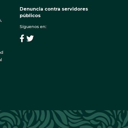
Denuncia contra servidores
públicos
,
Síguenos en:
ad
l