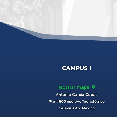
CAMPUS I
Mostrar mapa
Antonio García Cubas
Pte #600 esq. Av. Tecnológico
Celaya, Gto. México