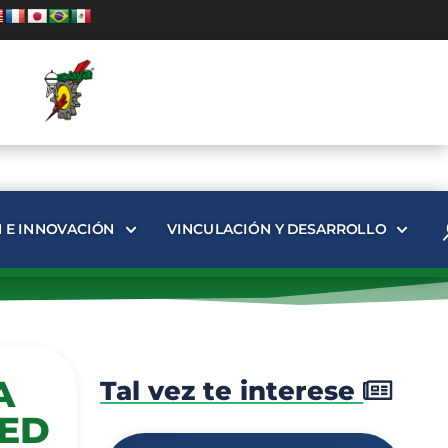
N E INNOVACIÓN
VINCULACIÓN Y DESARROLLO
A
Tal vez te interese
RED