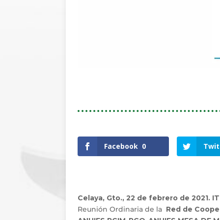
Facebook
0
Twit
Celaya, Gto., 22 de febrero de 2021. 
Reunión Ordinaria de la
Red de Cooper