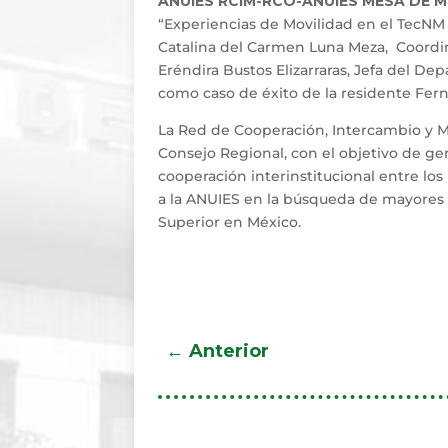
ANUIES RCIM-RCO-ANUIES MESA DE 
“Experiencias de Movilidad en el TecNM
Catalina del Carmen Luna Meza, Coordin
Eréndira Bustos Elizarraras, Jefa del D
como caso de éxito de la residente Fern
La Red de Cooperación, Intercambio y Mo
Consejo Regional, con el objetivo de ge
cooperación interinstitucional entre los
a la ANUIES en la búsqueda de mayores 
Superior en México.
←
Anterior