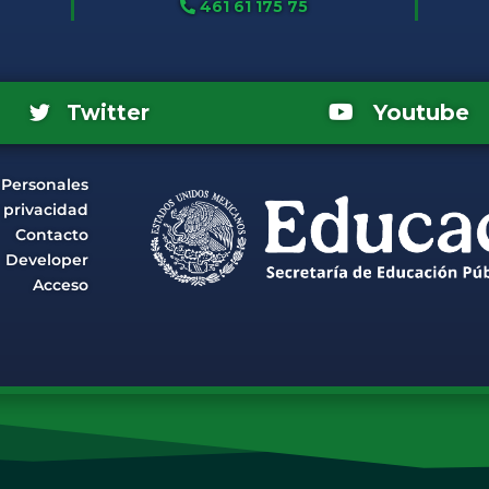
461 61 175 75
Youtube
Twitter
 Personales
e privacidad
Contacto
Developer
Acceso