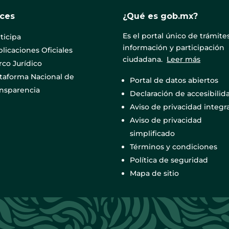
aces
¿Qué es gob.mx?
Es el portal único de trámites
ticipa
información y participación
licaciones Oficiales
ciudadana.
Leer más
co Jurídico
ataforma Nacional de
Portal de datos abiertos
ansparencia
Declaración de accesibilid
Aviso de privacidad integra
Aviso de privacidad
simplificado
Términos y condiciones
Política de seguridad
Mapa de sitio