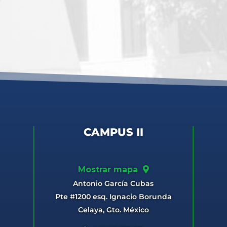
CAMPUS II
Mostrar mapa
Antonio García Cubas
Pte #1200 esq. Ignacio Borunda
Celaya, Gto. México