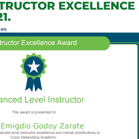
STRUCTOR EXCELLENCE
1.
tes