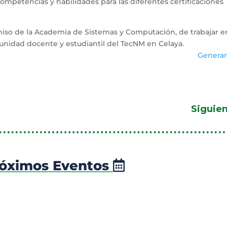
ompetencias y habilidades para las diferentes certificaciones
iso de la Academia de Sistemas y Computación, de trabajar en
unidad docente y estudiantil del TecNM en Celaya.
Generar
Siguie
óximos Eventos