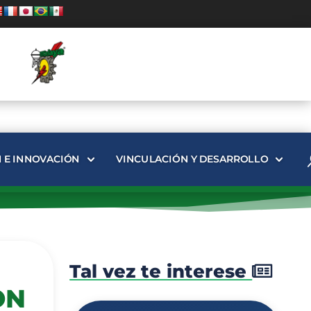
N E INNOVACIÓN
VINCULACIÓN Y DESARROLLO
Tal vez te interese
ON