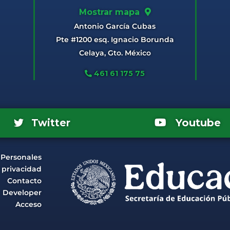
Mostrar mapa
Antonio García Cubas
Pte #1200 esq. Ignacio Borunda
Celaya, Gto. México
461 61 175 75
Youtube
Twitter
 Personales
e privacidad
Contacto
Developer
Acceso