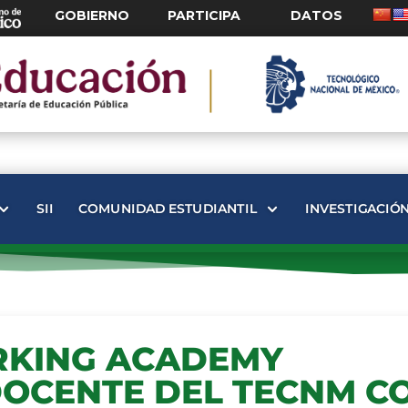
GOBIERNO
PARTICIPA
DATOS
SII
COMUNIDAD ESTUDIANTIL
INVESTIGACIÓ
RKING ACADEMY
DOCENTE DEL TECNM C