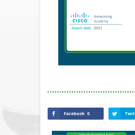
Facebook
0
Twit