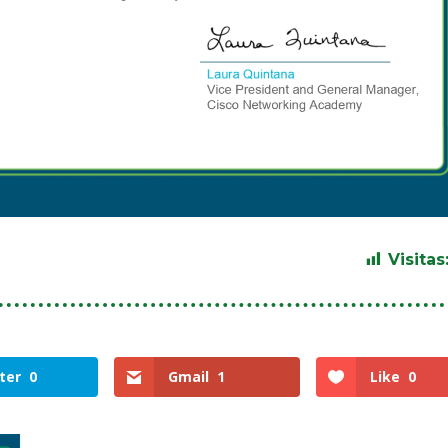
Visitas
ter
0
Gmail
1
Like
0