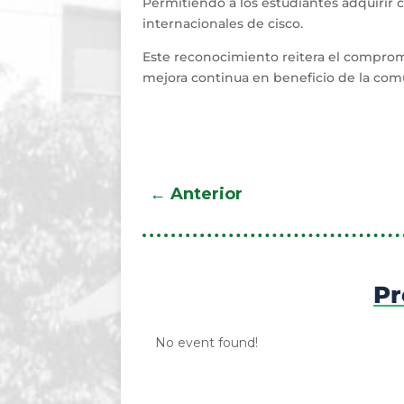
Permitiendo a los estudiantes adquirir c
internacionales de cisco.
Este reconocimiento reitera el comprom
mejora continua en beneficio de la com
←
Anterior
Pr
No event found!