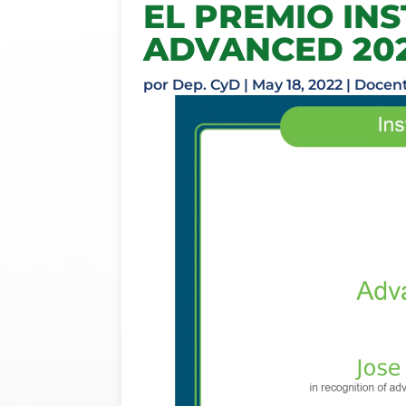
EL PREMIO IN
ADVANCED 202
por
Dep. CyD
|
May 18, 2022
|
Docen