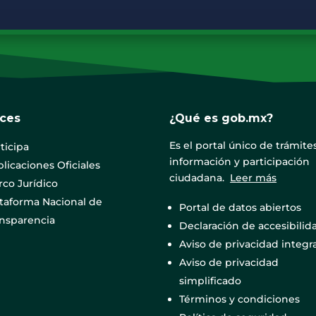
aces
¿Qué es gob.mx?
Es el portal único de trámites
ticipa
información y participación
licaciones Oficiales
ciudadana.
Leer más
co Jurídico
ataforma Nacional de
Portal de datos abiertos
ansparencia
Declaración de accesibilid
Aviso de privacidad integra
Aviso de privacidad
simplificado
Términos y condiciones