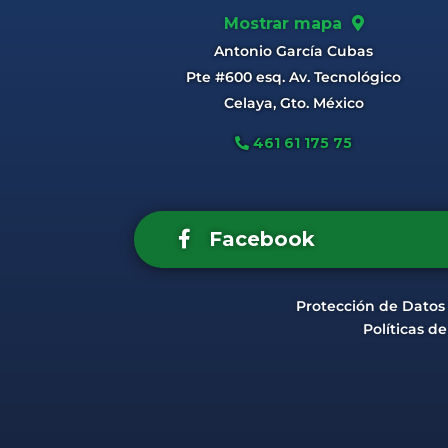
Mostrar mapa
Antonio García Cubas
Pte #600 esq. Av. Tecnológico
Celaya, Gto. México
461 61 175 75
Facebook
Protección de Datos
Políticas d