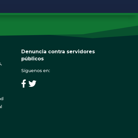
Denuncia contra servidores
públicos
,
Síguenos en:
ad
l