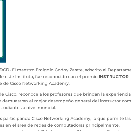
/DCD.
El maestro Emigdio Godoy Zarate, adscrito al Departam
e este Instituto, fue reconocido con el premio
INSTRUCTOR
te de Cisco Networking Academy.
 de Cisco, reconoce a los profesores que brindan la experienci
que demuestran el mejor desempeño general del instructor co
estudiantes a nivel mundial.
s participando Cisco Networking Academy, lo que permite las
tes en el área de redes de computadoras principalmente.