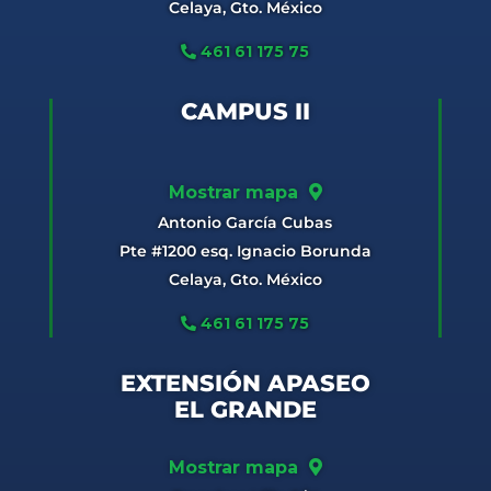
Celaya, Gto. México
461 61 175 75
CAMPUS II
Mostrar mapa
Antonio García Cubas
Pte #1200 esq. Ignacio Borunda
Celaya, Gto. México
461 61 175 75
EXTENSIÓN APASEO
EL GRANDE
Mostrar mapa