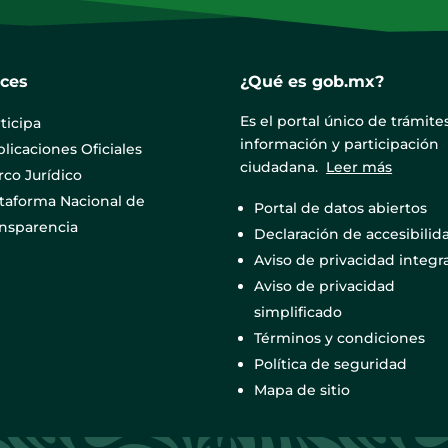
aces
¿Qué es gob.mx?
Es el portal único de trámites
ticipa
información y participación
licaciones Oficiales
ciudadana.
Leer más
co Jurídico
ataforma Nacional de
Portal de datos abiertos
ansparencia
Declaración de accesibilid
Aviso de privacidad integra
Aviso de privacidad
simplificado
Términos y condiciones
Política de seguridad
Mapa de sitio