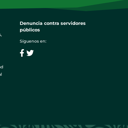
Denuncia contra servidores
públicos
,
Síguenos en:
ad
l