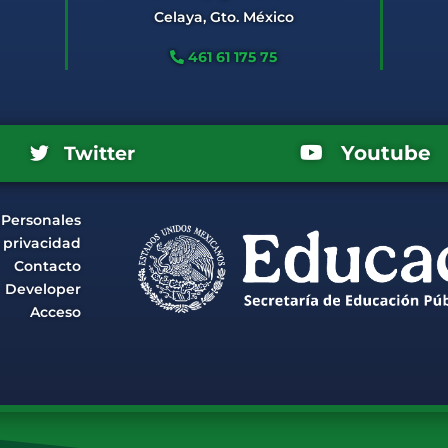
Celaya, Gto. México
461 61 175 75
Youtube
Twitter
 Personales
e privacidad
Contacto
Developer
Acceso