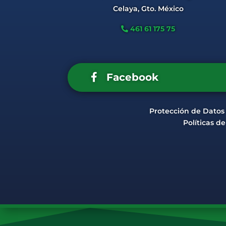
Celaya, Gto. México
461 61 175 75
Facebook
Protección de Datos
Políticas d