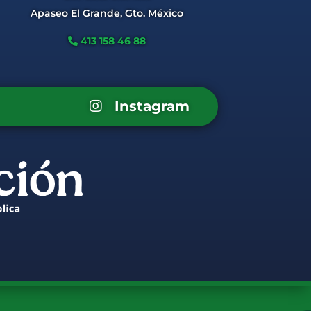
Apaseo El Grande, Gto. México
413 158 46 88
Instagram