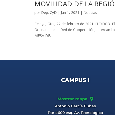
MOVILIDAD DE LA REGIÓ
por
Dep. CyD
|
Jun 1, 2021
|
Noticias
Celaya, Gto., 22 de febrero de 2021. ITC/DCD. El
Ordinaria de la Red de Cooperación, Intercamb
MESA DE...
CAMPUS I
Mostrar mapa
Antonio García Cubas
Pte #600 esq. Av. Tecnológico