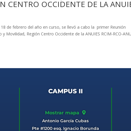
N CENTRO OCCIDENTE DE LA ANUIE
 18 de febrero del año en curso, se llevó a cabo la primer Reunión
io y Movilidad, Región Centro Occidente de la ANUIES RCIM-RCO-AN
CAMPUS II
Mostrar mapa
Antonio García Cubas
Pte #1200 esq. Ignacio Borunda