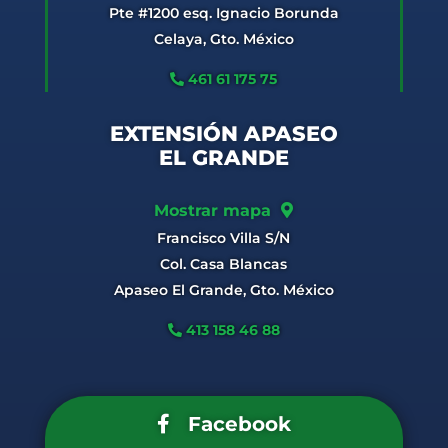
Pte #1200 esq. Ignacio Borunda
Celaya, Gto. México
461 61 175 75
EXTENSIÓN APASEO
EL GRANDE
Mostrar mapa
Francisco Villa S/N
Col. Casa Blancas
Apaseo El Grande, Gto. México
413 158 46 88
Facebook