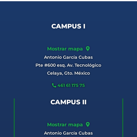
CAMPUS I
Mostrar mapa
Antonio García Cubas
Pte #600 esq. Av. Tecnológico
Celaya, Gto. México
461 61 175 75
CAMPUS II
Mostrar mapa
Antonio García Cubas