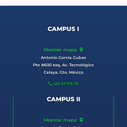
CAMPUS I
Mostrar mapa
Antonio García Cubas
Pte #600 esq. Av. Tecnológico
Celaya, Gto. México
461 61 175 75
CAMPUS II
Mostrar mapa