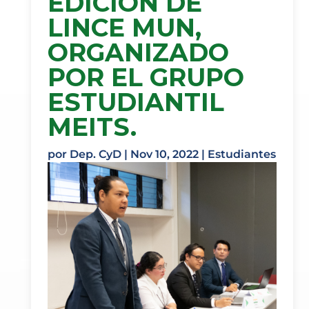
EDICIÓN DE
LINCE MUN,
ORGANIZADO
POR EL GRUPO
ESTUDIANTIL
MEITS.
por
Dep. CyD
|
Nov 10, 2022
|
Estudiantes