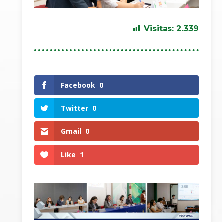
Visitas:
2.339
Facebook
0
Twitter
0
Gmail
0
Like
1