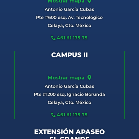
Mostrar mapa
Antonio García Cubas
Pte #600 esq. Av. Tecnológico
Celaya, Gto. México
461 61 175 75
CAMPUS II
Mostrar mapa
Antonio García Cubas
Pte #1200 esq. Ignacio Borunda
Celaya, Gto. México
461 61 175 75
EXTENSIÓN APASEO