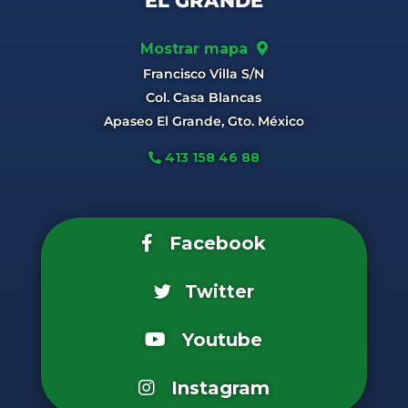
EL GRANDE
Mostrar mapa
Francisco Villa S/N
Col. Casa Blancas
Apaseo El Grande, Gto. México
413 158 46 88
Facebook
Twitter
Youtube
Instagram