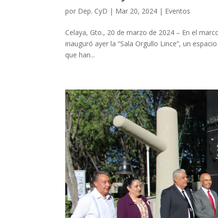
por
Dep. CyD
|
Mar 20, 2024
|
Eventos
Celaya, Gto., 20 de marzo de 2024 – En el marco
inauguró ayer la “Sala Orgullo Lince”, un espacio
que han...