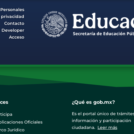
 Personales
e privacidad
Contacto
Developer
Acceso
aces
¿Qué es gob.mx?
Es el portal único de trámites
ticipa
información y participación
licaciones Oficiales
ciudadana.
Leer más
co Jurídico