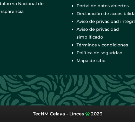
ataforma Nacional de
Portal de datos abiertos
ansparencia
Declaración de accesibilid
Aviso de privacidad integra
Aviso de privacidad
simplificado
Términos y condiciones
Política de seguridad
Mapa de sitio
TecNM Celaya - Linces
2026