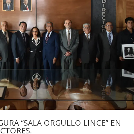
GURA “SALA ORGULLO LINCE” EN
ECTORES.