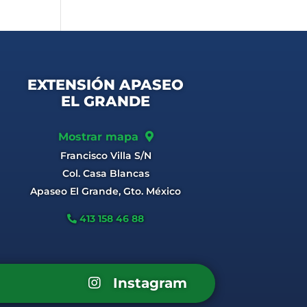
EXTENSIÓN APASEO
EL GRANDE
Mostrar mapa
Francisco Villa S/N
Col. Casa Blancas
Apaseo El Grande, Gto. México
413 158 46 88
Instagram