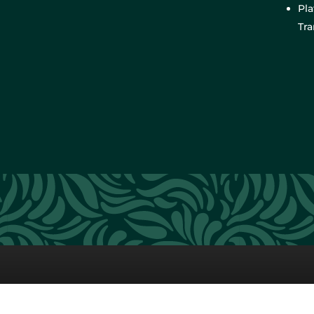
Pl
Tr