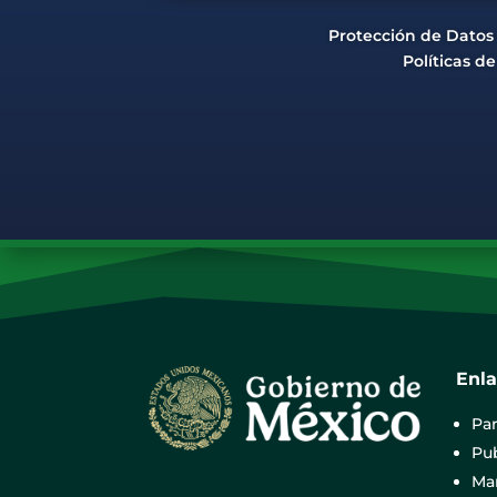
Protección de Datos
Políticas d
Enl
Par
Pub
Mar