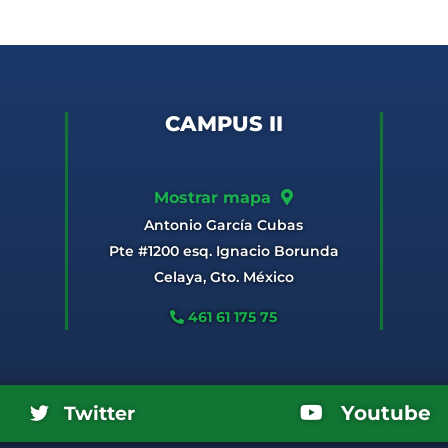
CAMPUS II
Mostrar mapa
Antonio García Cubas
Pte #1200 esq. Ignacio Borunda
Celaya, Gto. México
461 61 175 75
Youtube
Twitter