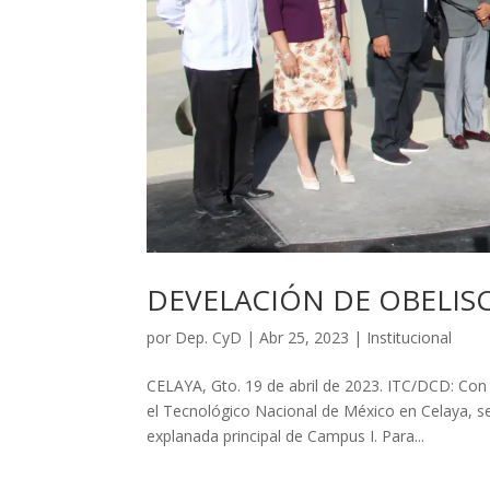
DEVELACIÓN DE OBELISC
por
Dep. CyD
|
Abr 25, 2023
|
Institucional
CELAYA, Gto. 19 de abril de 2023. ITC/DCD: Con l
el Tecnológico Nacional de México en Celaya, se
explanada principal de Campus I. Para...