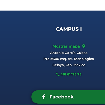
CAMPUS I
Mostrar mapa
Antonio García Cubas
Pte #600 esq. Av. Tecnológico
Celaya, Gto. México
461 61 175 75
Facebook