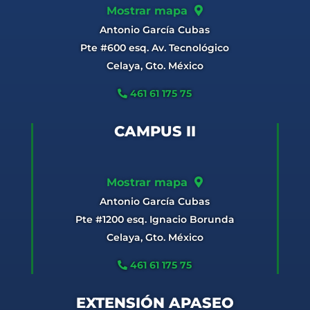
Mostrar mapa
Antonio García Cubas
Pte #600 esq. Av. Tecnológico
Celaya, Gto. México
461 61 175 75
CAMPUS II
Mostrar mapa
Antonio García Cubas
Pte #1200 esq. Ignacio Borunda
Celaya, Gto. México
461 61 175 75
EXTENSIÓN APASEO