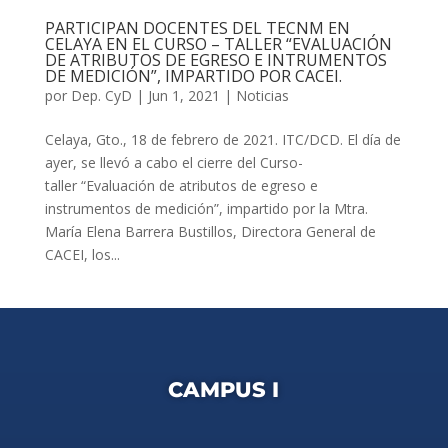
PARTICIPAN DOCENTES DEL TECNM EN
CELAYA EN EL CURSO – TALLER “EVALUACIÓN
DE ATRIBUTOS DE EGRESO E INTRUMENTOS
DE MEDICIÓN”, IMPARTIDO POR CACEI.
por
Dep. CyD
|
Jun 1, 2021
|
Noticias
Celaya, Gto., 18 de febrero de 2021. ITC/DCD. El día de
ayer, se llevó a cabo el cierre del Curso-
taller “Evaluación de atributos de egreso e
instrumentos de medición”, impartido por la Mtra.
María Elena Barrera Bustillos, Directora General de
CACEI, los...
CAMPUS I