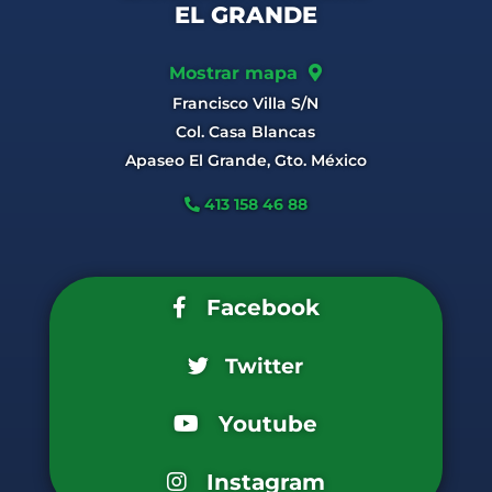
EL GRANDE
Mostrar mapa
Francisco Villa S/N
Col. Casa Blancas
Apaseo El Grande, Gto. México
413 158 46 88
Facebook
Twitter
Youtube
Instagram