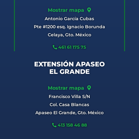
Mostrar mapa
Antonio García Cubas
Pte #1200 esq. Ignacio Borunda
Celaya, Gto. México
461 61 175 75
EXTENSIÓN APASEO
EL GRANDE
Mostrar mapa
Francisco Villa S/N
Col. Casa Blancas
Apaseo El Grande, Gto. México
413 158 46 88