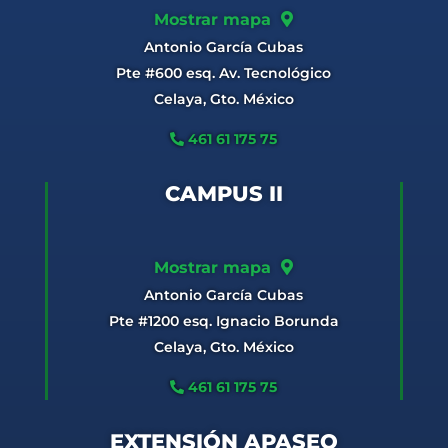
Mostrar mapa
Antonio García Cubas
Pte #600 esq. Av. Tecnológico
Celaya, Gto. México
461 61 175 75
CAMPUS II
Mostrar mapa
Antonio García Cubas
Pte #1200 esq. Ignacio Borunda
Celaya, Gto. México
461 61 175 75
EXTENSIÓN APASEO