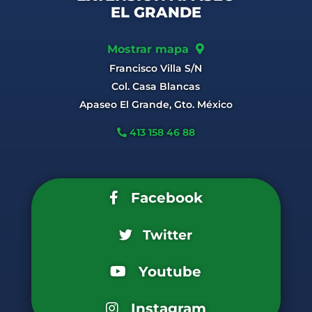
EL GRANDE
Mostrar mapa
Francisco Villa S/N
Col. Casa Blancas
Apaseo El Grande, Gto. México
413 158 46 88
Facebook
Twitter
Youtube
Instagram