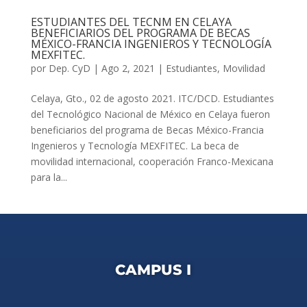
ESTUDIANTES DEL TECNM EN CELAYA
BENEFICIARIOS DEL PROGRAMA DE BECAS
MÉXICO-FRANCIA INGENIEROS Y TECNOLOGÍA
MEXFITEC.
por
Dep. CyD
|
Ago 2, 2021
|
Estudiantes
,
Movilidad
Celaya, Gto., 02 de agosto 2021. ITC/DCD. Estudiantes
del Tecnológico Nacional de México en Celaya fueron
beneficiarios del programa de Becas México-Francia
Ingenieros y Tecnología MEXFITEC. La beca de
movilidad internacional, cooperación Franco-Mexicana
para la...
CAMPUS I