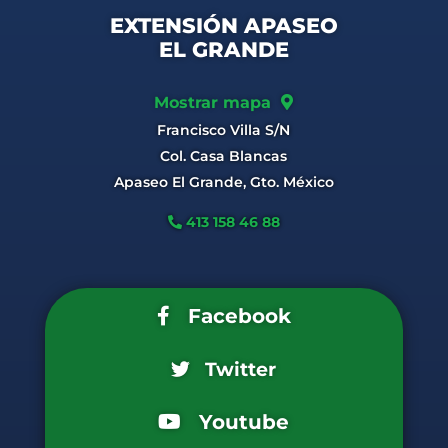
EXTENSIÓN APASEO
EL GRANDE
Mostrar mapa
Francisco Villa S/N
Col. Casa Blancas
Apaseo El Grande, Gto. México
413 158 46 88
Facebook
Twitter
Youtube