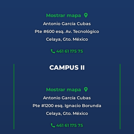
Mostrar mapa
Antonio García Cubas
Pte #600 esq. Av. Tecnológico
Celaya, Gto. México
461 61 175 75
CAMPUS II
Mostrar mapa
Antonio García Cubas
Pte #1200 esq. Ignacio Borunda
Celaya, Gto. México
461 61 175 75