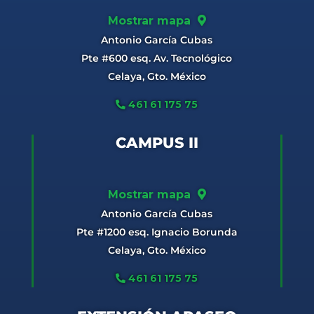
Mostrar mapa
Antonio García Cubas
Pte #600 esq. Av. Tecnológico
Celaya, Gto. México
461 61 175 75
CAMPUS II
Mostrar mapa
Antonio García Cubas
Pte #1200 esq. Ignacio Borunda
Celaya, Gto. México
461 61 175 75