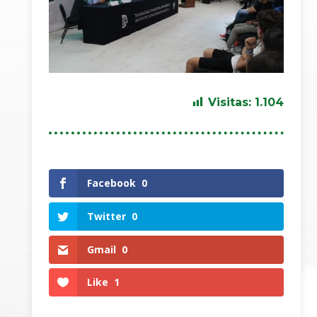
Visitas:
1.104
Facebook
0
Twitter
0
Gmail
0
Like
1