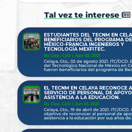
Tal vez te interese
ESTUDIANTES DEL TECNM EN CEL
BENEFICIARIOS DEL PROGRAMA DE
MÉXICO-FRANCIA INGENIEROS Y
TECNOLOGÍA MEXFITEC.
By Dep. CyD
|
Ago 02, 2021
Celaya, Gto., 02 de agosto 2021. ITC/DCD. 
del Tecnológico Nacional de México en C
fueron beneficiarios del programa de Beca
EL TECNM EN CELAYA RECONOCE 
SERVICIO DE PERSONAL DE APOYO
ASISTENCIA A LA EDUCACIÓN.
By Dep. CyD
|
Jun 01, 2021
Celaya, Gto., 19 de abril de 2021. ITC/DCD.
objetivo de reconocer al personal de apo
asistencia a la educación por sus años de..