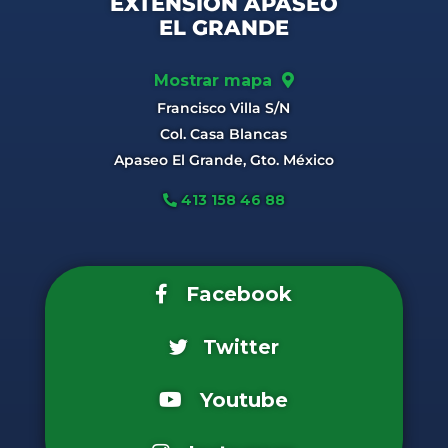
EXTENSIÓN APASEO
EL GRANDE
Mostrar mapa
Francisco Villa S/N
Col. Casa Blancas
Apaseo El Grande, Gto. México
413 158 46 88
Facebook
Twitter
Youtube