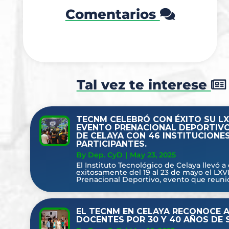
Comentarios
Tal vez te interese
TECNM CELEBRÓ CON ÉXITO SU LX
EVENTO PRENACIONAL DEPORTIVO 
DE CELAYA CON 46 INSTITUCIONE
PARTICIPANTES.
By Dep. CyD
|
May 23, 2025
El Instituto Tecnológico de Celaya llevó a
exitosamente del 19 al 23 de mayo el LXV
Prenacional Deportivo, evento que reunió 
EL TECNM EN CELAYA RECONOCE 
DOCENTES POR 30 Y 40 AÑOS DE S