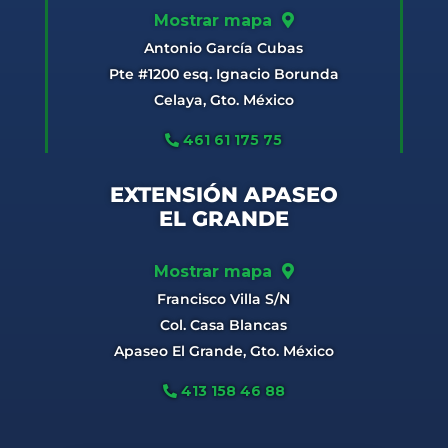
Mostrar mapa
Antonio García Cubas
Pte #1200 esq. Ignacio Borunda
Celaya, Gto. México
461 61 175 75
EXTENSIÓN APASEO
EL GRANDE
Mostrar mapa
Francisco Villa S/N
Col. Casa Blancas
Apaseo El Grande, Gto. México
413 158 46 88