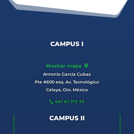
CAMPUS I
Mostrar mapa
Antonio García Cubas
Pte #600 esq. Av. Tecnológico
Celaya, Gto. México
461 61 175 75
CAMPUS II