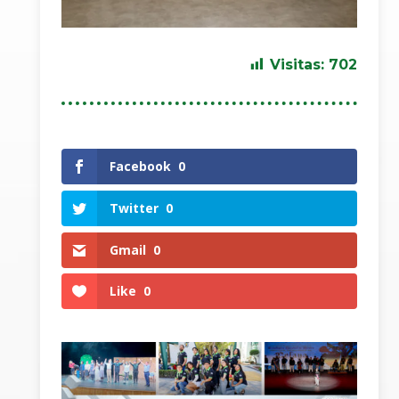
Visitas:
702
Facebook
0
Twitter
0
Gmail
0
Like
0