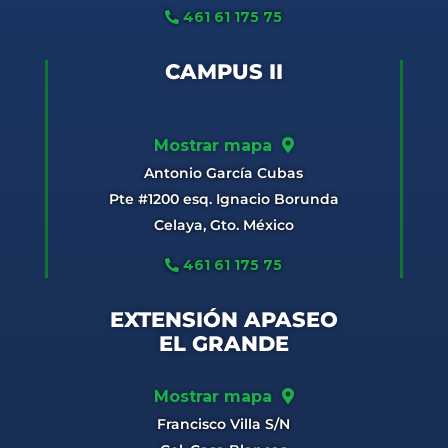
461 61 175 75
CAMPUS II
Mostrar mapa
Antonio García Cubas
Pte #1200 esq. Ignacio Borunda
Celaya, Gto. México
461 61 175 75
EXTENSIÓN APASEO
EL GRANDE
Mostrar mapa
Francisco Villa S/N