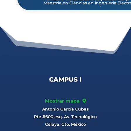
Maestría en Ciencias en Ingeniería Electró
CAMPUS I
Mostrar mapa
Antonio García Cubas
Pte #600 esq. Av. Tecnológico
Celaya, Gto. México