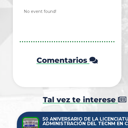
No event found!
Comentarios
Tal vez te interese
50 ANIVERSARIO DE LA LICENCIAT
ADMINISTRACIÓN DEL TECNM EN C