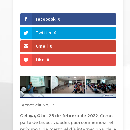
Facebook
0
Twitter
0
Gmail
0
Like
0
Tecnoticia No. 17
Celaya, Gto., 25 de febrero de 2022
. Como
parte de las actividades para conmemorar el
próximo 8 de marzo, el día internacional de la