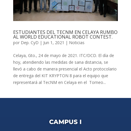
ESTUDIANTES DEL TECNM EN CELAYA RUMBO
AL WORLD EDUCATIONAL ROBOT CONTEST.
por
Dep. CyD
|
Jun 1, 2021
|
Noticias
Celaya, Gto., 24 de mayo de 2021. ITC/DCD. El día de
hoy, atendiendo las medidas de sana distancia, se
llevó a cabo de manera presencial el Acto protocolario
de entrega del KIT KRYPTON 8 para el equipo que
representará al TecNM en Celaya en el Torneo...
CAMPUS I