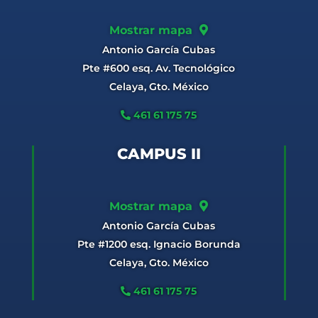
Mostrar mapa
Antonio García Cubas
Pte #600 esq. Av. Tecnológico
Celaya, Gto. México
461 61 175 75
CAMPUS II
Mostrar mapa
Antonio García Cubas
Pte #1200 esq. Ignacio Borunda
Celaya, Gto. México
461 61 175 75