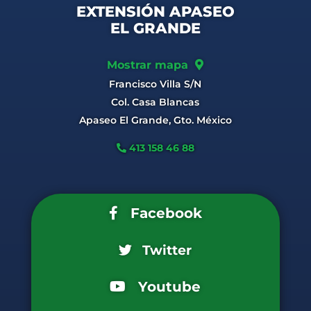
EXTENSIÓN APASEO
EL GRANDE
Mostrar mapa
Francisco Villa S/N
Col. Casa Blancas
Apaseo El Grande, Gto. México
413 158 46 88
Facebook
Twitter
Youtube