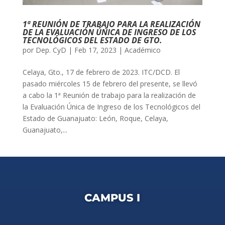
1ª REUNIÓN DE TRABAJO PARA LA REALIZACIÓN
DE LA EVALUACIÓN ÚNICA DE INGRESO DE LOS
TECNOLÓGICOS DEL ESTADO DE GTO.
por
Dep. CyD
|
Feb 17, 2023
|
Académico
Celaya, Gto., 17 de febrero de 2023. ITC/DCD. El
pasado miércoles 15 de febrero del presente, se llevó
a cabo la 1ª Reunión de trabajo para la realización de
la Evaluación Única de Ingreso de los Tecnológicos del
Estado de Guanajuato: León, Roque, Celaya,
Guanajuato,...
CAMPUS I