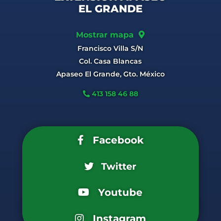
EL GRANDE
Mostrar mapa
Francisco Villa S/N
Col. Casa Blancas
Apaseo El Grande, Gto. México
413 158 46 88
Facebook
Twitter
Youtube
Instagram