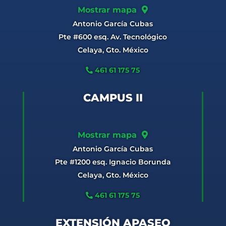
Mostrar mapa
Antonio García Cubas
Pte #600 esq. Av. Tecnológico
Celaya, Gto. México
461 61 175 75
CAMPUS II
Mostrar mapa
Antonio García Cubas
Pte #1200 esq. Ignacio Borunda
Celaya, Gto. México
461 61 175 75
EXTENSIÓN APASEO