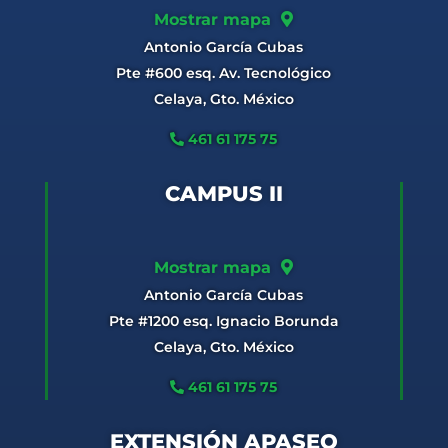
Mostrar mapa
Antonio García Cubas
Pte #600 esq. Av. Tecnológico
Celaya, Gto. México
461 61 175 75
CAMPUS II
Mostrar mapa
Antonio García Cubas
Pte #1200 esq. Ignacio Borunda
Celaya, Gto. México
461 61 175 75
EXTENSIÓN APASEO