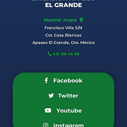
EL GRANDE
Mostrar mapa
Francisco Villa S/N
Col. Casa Blancas
Apaseo El Grande, Gto. México
413 158 46 88
Facebook
Twitter
Youtube
Instagram