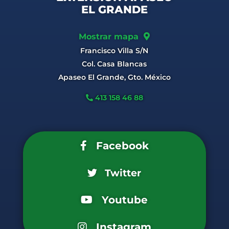
EL GRANDE
Mostrar mapa
Francisco Villa S/N
Col. Casa Blancas
Apaseo El Grande, Gto. México
413 158 46 88
Facebook
Twitter
Youtube
Instagram