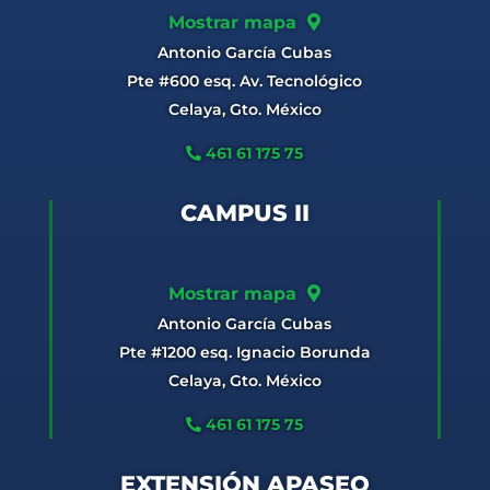
Mostrar mapa
Antonio García Cubas
Pte #600 esq. Av. Tecnológico
Celaya, Gto. México
461 61 175 75
CAMPUS II
Mostrar mapa
Antonio García Cubas
Pte #1200 esq. Ignacio Borunda
Celaya, Gto. México
461 61 175 75
EXTENSIÓN APASEO