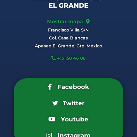
EL GRANDE
Mostrar mapa
Francisco Villa S/N
Col. Casa Blancas
Apaseo El Grande, Gto. México
413 158 46 88
Facebook
Twitter
Youtube
Instagram