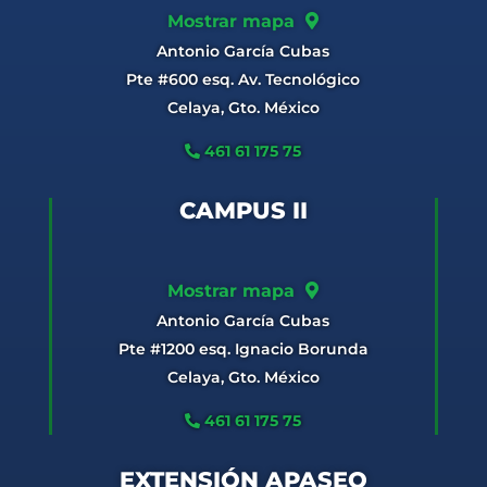
Mostrar mapa
Antonio García Cubas
Pte #600 esq. Av. Tecnológico
Celaya, Gto. México
461 61 175 75
CAMPUS II
Mostrar mapa
Antonio García Cubas
Pte #1200 esq. Ignacio Borunda
Celaya, Gto. México
461 61 175 75
EXTENSIÓN APASEO