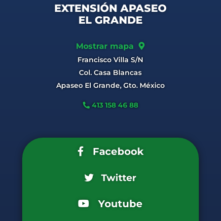
EXTENSIÓN APASEO
EL GRANDE
Mostrar mapa
Francisco Villa S/N
Col. Casa Blancas
Apaseo El Grande, Gto. México
413 158 46 88
Facebook
Twitter
Youtube