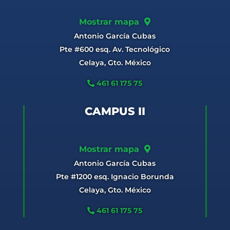
Mostrar mapa
Antonio García Cubas
Pte #600 esq. Av. Tecnológico
Celaya, Gto. México
461 61 175 75
CAMPUS II
Mostrar mapa
Antonio García Cubas
Pte #1200 esq. Ignacio Borunda
Celaya, Gto. México
461 61 175 75