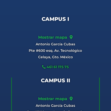
CAMPUS I
Mostrar mapa
Antonio García Cubas
Pte #600 esq. Av. Tecnológico
Celaya, Gto. México
461 61 175 75
CAMPUS II
Mostrar mapa
Antonio García Cubas