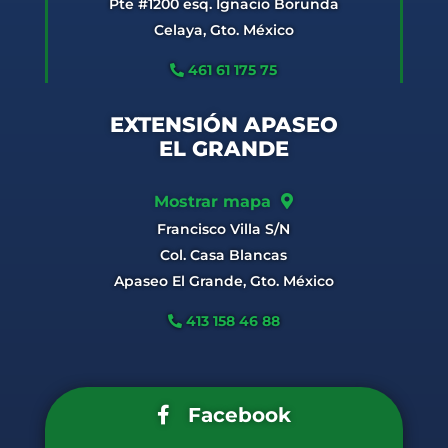
Pte #1200 esq. Ignacio Borunda
Celaya, Gto. México
461 61 175 75
EXTENSIÓN APASEO
EL GRANDE
Mostrar mapa
Francisco Villa S/N
Col. Casa Blancas
Apaseo El Grande, Gto. México
413 158 46 88
Facebook