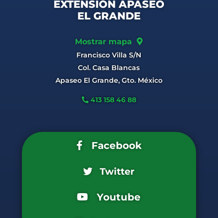
EXTENSIÓN APASEO
EL GRANDE
Mostrar mapa
Francisco Villa S/N
Col. Casa Blancas
Apaseo El Grande, Gto. México
413 158 46 88
Facebook
Twitter
Youtube