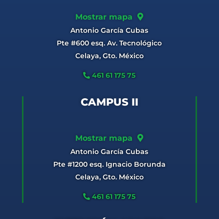
Mostrar mapa
Antonio García Cubas
Pte #600 esq. Av. Tecnológico
Celaya, Gto. México
461 61 175 75
CAMPUS II
Mostrar mapa
Antonio García Cubas
Pte #1200 esq. Ignacio Borunda
Celaya, Gto. México
461 61 175 75