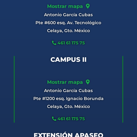
Mostrar mapa
Antonio García Cubas
Pte #600 esq. Av. Tecnológico
Celaya, Gto. México
461 61 175 75
CAMPUS II
Mostrar mapa
Antonio García Cubas
Pte #1200 esq. Ignacio Borunda
Celaya, Gto. México
461 61 175 75
EXTENSIÓN APASEO