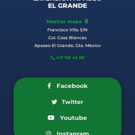
EL GRANDE
Mostrar mapa
Francisco Villa S/N
Col. Casa Blancas
Apaseo El Grande, Gto. México
413 158 46 88
Facebook
Twitter
Youtube
Instagram