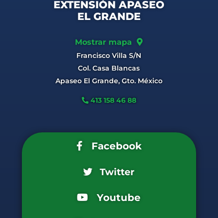
EXTENSIÓN APASEO
EL GRANDE
Mostrar mapa
Francisco Villa S/N
Col. Casa Blancas
Apaseo El Grande, Gto. México
413 158 46 88
Facebook
Twitter
Youtube