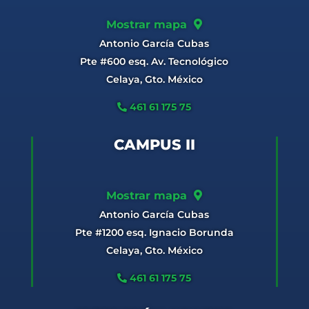
Mostrar mapa
Antonio García Cubas
Pte #600 esq. Av. Tecnológico
Celaya, Gto. México
461 61 175 75
CAMPUS II
Mostrar mapa
Antonio García Cubas
Pte #1200 esq. Ignacio Borunda
Celaya, Gto. México
461 61 175 75