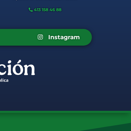
413 158 46 88
Instagram