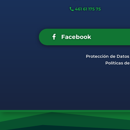
461 61 175 75
Facebook
Protección de Datos
Políticas d