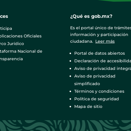
aces
¿Qué es gob.mx?
Es el portal único de trámites
ticipa
información y participación
licaciones Oficiales
ciudadana.
Leer más
co Jurídico
ataforma Nacional de
Portal de datos abiertos
ansparencia
Declaración de accesibilid
Aviso de privacidad integra
Aviso de privacidad
simplificado
Términos y condiciones
Política de seguridad
Mapa de sitio