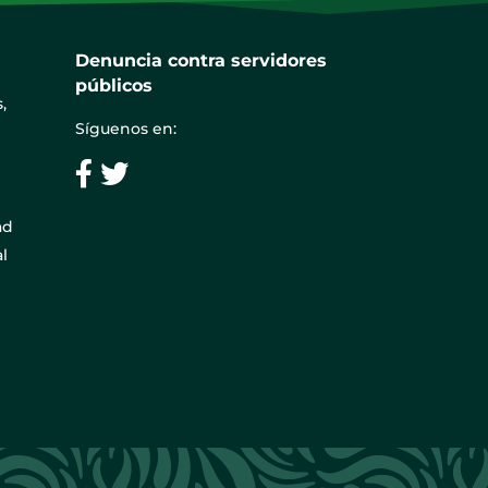
Denuncia contra servidores
públicos
,
Síguenos en:
ad
l