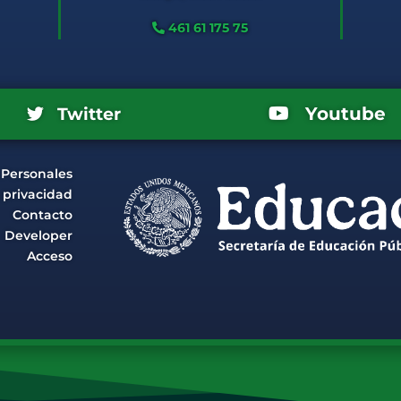
461 61 175 75
Youtube
Twitter
 Personales
e privacidad
Contacto
Developer
Acceso