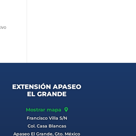
o
tivo
EXTENSIÓN APASEO
EL GRANDE
Mostrar mapa
Francisco Villa S/N
Col. Casa Blancas
Apaseo El Grande, Gto. México