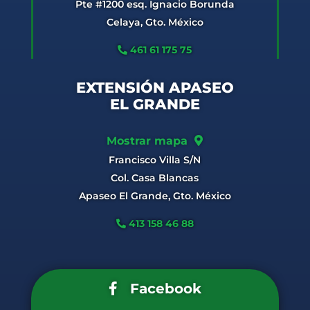
Pte #1200 esq. Ignacio Borunda
Celaya, Gto. México
461 61 175 75
EXTENSIÓN APASEO
EL GRANDE
Mostrar mapa
Francisco Villa S/N
Col. Casa Blancas
Apaseo El Grande, Gto. México
413 158 46 88
Facebook