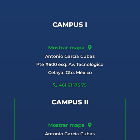
CAMPUS I
Mostrar mapa
Antonio García Cubas
Pte #600 esq. Av. Tecnológico
Celaya, Gto. México
461 61 175 75
CAMPUS II
Mostrar mapa
Antonio García Cubas