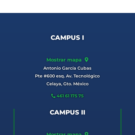
CAMPUS I
Mostrar mapa
Antonio García Cubas
Pte #600 esq. Av. Tecnológico
Celaya, Gto. México
461 61 175 75
CAMPUS II
Mostrar mapa