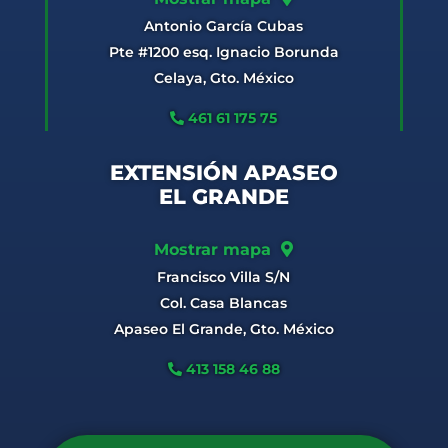
Antonio García Cubas
Pte #1200 esq. Ignacio Borunda
Celaya, Gto. México
461 61 175 75
EXTENSIÓN APASEO
EL GRANDE
Mostrar mapa
Francisco Villa S/N
Col. Casa Blancas
Apaseo El Grande, Gto. México
413 158 46 88