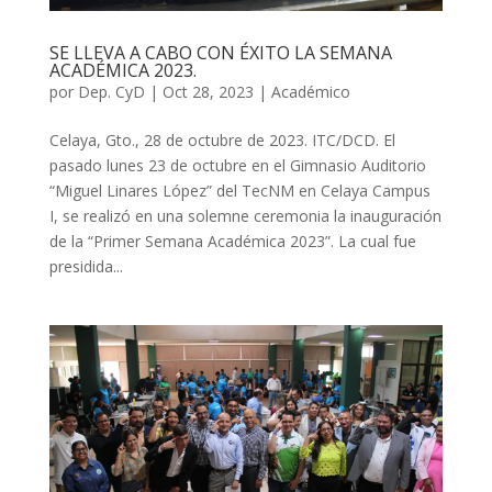
SE LLEVA A CABO CON ÉXITO LA SEMANA
ACADÉMICA 2023.
por
Dep. CyD
|
Oct 28, 2023
|
Académico
Celaya, Gto., 28 de octubre de 2023. ITC/DCD. El
pasado lunes 23 de octubre en el Gimnasio Auditorio
“Miguel Linares López” del TecNM en Celaya Campus
I, se realizó en una solemne ceremonia la inauguración
de la “Primer Semana Académica 2023”. La cual fue
presidida...