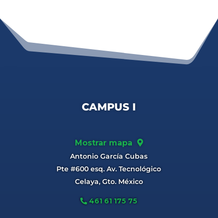
CAMPUS I
Mostrar mapa
Antonio García Cubas
Pte #600 esq. Av. Tecnológico
Celaya, Gto. México
461 61 175 75