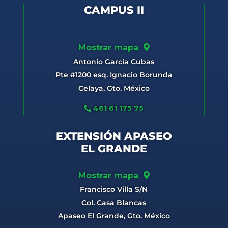
CAMPUS II
Mostrar mapa
Antonio García Cubas
Pte #1200 esq. Ignacio Borunda
Celaya, Gto. México
461 61 175 75
EXTENSIÓN APASEO
EL GRANDE
Mostrar mapa
Francisco Villa S/N
Col. Casa Blancas
Apaseo El Grande, Gto. México