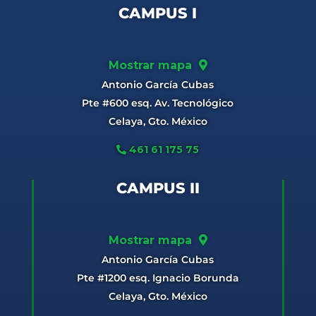
CAMPUS I
Mostrar mapa
Antonio García Cubas
Pte #600 esq. Av. Tecnológico
Celaya, Gto. México
461 61 175 75
CAMPUS II
Mostrar mapa
Antonio García Cubas
Pte #1200 esq. Ignacio Borunda
Celaya, Gto. México