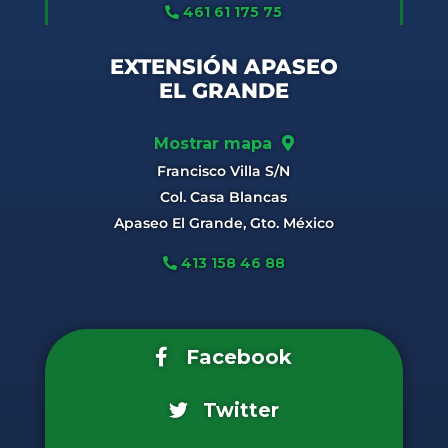
461 61 175 75
EXTENSIÓN APASEO
EL GRANDE
Mostrar mapa
Francisco Villa S/N
Col. Casa Blancas
Apaseo El Grande, Gto. México
413 158 46 88
Facebook
Twitter