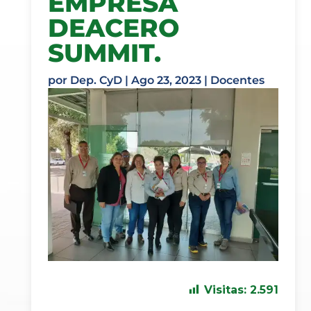
EMPRESA
DEACERO
SUMMIT.
por
Dep. CyD
|
Ago 23, 2023
|
Docentes
Visitas:
2.591