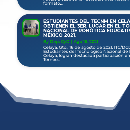
formato...
ESTUDIANTES DEL TECNM EN CEL
OBTIENEN EL 3ER. LUGAR EN EL T
NACIONAL DE ROBÓTICA EDUCATI
MÉXICO 2021.
By Dep. CyD
|
Ago 16, 2021
Celaya, Gto., 16 de agosto de 2021. ITC/DC
Estudiantes del Tecnológico Nacional de
Celaya, logran destacada participación en
Torneo...