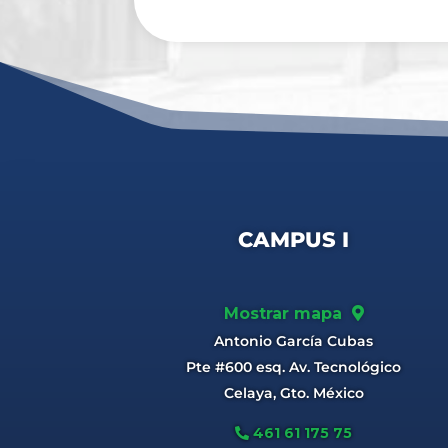
CAMPUS I
Mostrar mapa
Antonio García Cubas
Pte #600 esq. Av. Tecnológico
Celaya, Gto. México
461 61 175 75