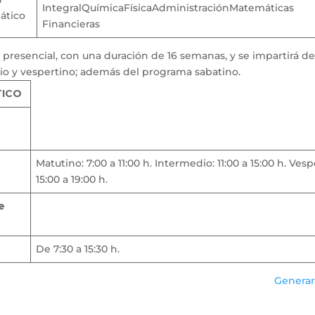
IntegralQuímicaFísicaAdministraciónMatemáticas
mático
Financieras
 presencial, con una duración de 16 semanas, y se impartirá de
dio y vespertino; además del programa sabatino.
TICO
Matutino: 7:00 a 11:00 h. Intermedio: 11:00 a 15:00 h. Vesp
15:00 a 19:00 h.
e
De 7:30 a 15:30 h.
Generar