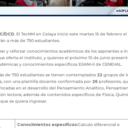
ITC/DCD
. El TecNM en Celaya inicio este martes 15 de febrero el
rán a más de 750 estudiantes.
rar y reforzar conocimientos académicos de los aspirantes a i
e oferta el instituto, y quienes el próximo 10 de junio present
démicas y conocimientos específicos EXANI-II de CENEVAL.
más de 750 estudiantes se tienen contemplados
22
grupos de l
os, con una plantilla docente conformada por
26
profesores, q
nfocadas en el desarrollo del Pensamiento Analítico, Pensamie
n lectora; además de contenidos específicos de Física, Quím
que se quiera ingresar.
Conocimientos específicos:
Calculo diferencial e
n