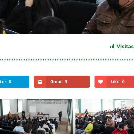
Visitas
ter
0
Gmail
3
Like
0