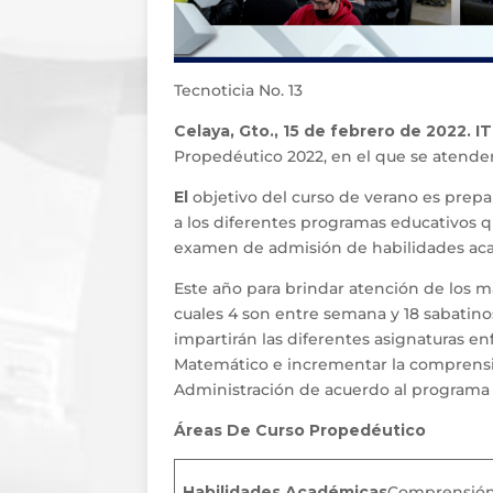
Tecnoticia No. 13
Celaya, Gto., 15 de febrero de 2022. 
Propedéutico 2022, en el que se atende
El
objetivo del curso de verano es prepa
a los diferentes programas educativos qu
examen de admisión de habilidades aca
Este año para brindar atención de los 
cuales 4 son entre semana y 18 sabatin
impartirán las diferentes asignaturas e
Matemático e incrementar la comprensió
Administración de acuerdo al programa 
Áreas De Curso Propedéutico
Habilidades Académicas
Comprensió