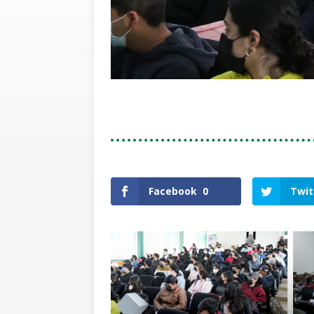
Facebook
0
Twit