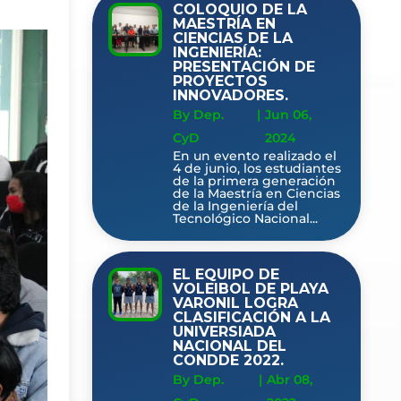
COLOQUIO DE LA
MAESTRÍA EN
CIENCIAS DE LA
INGENIERÍA:
PRESENTACIÓN DE
PROYECTOS
INNOVADORES.
By Dep.
|
Jun 06,
CyD
2024
En un evento realizado el
4 de junio, los estudiantes
de la primera generación
de la Maestría en Ciencias
de la Ingeniería del
Tecnológico Nacional...
EL EQUIPO DE
VOLEIBOL DE PLAYA
VARONIL LOGRA
CLASIFICACIÓN A LA
UNIVERSIADA
NACIONAL DEL
CONDDE 2022.
By Dep.
|
Abr 08,