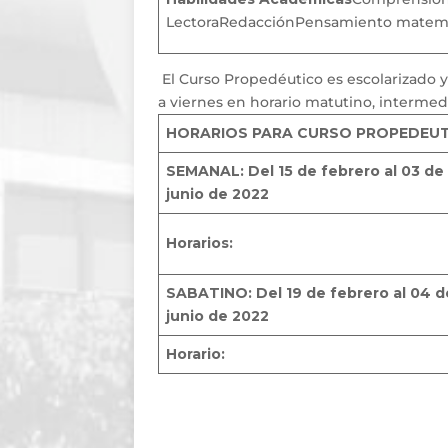
LectoraRedacciónPensamiento mate
El Curso Propedéutico es escolarizado y
a viernes en horario matutino, interme
HORARIOS PARA CURSO PROPEDEU
SEMANAL: Del 15 de febrero al 03 de
junio de 2022
Horarios:
SABATINO: Del 19 de febrero al 04 d
junio de 2022
Horario: