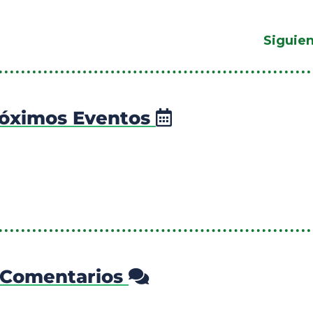
Siguie
óximos Eventos
Comentarios