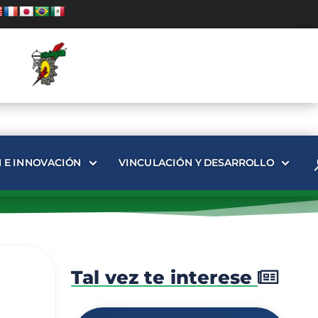
N E INNOVACIÓN
VINCULACIÓN Y DESARROLLO
Tal vez te interese