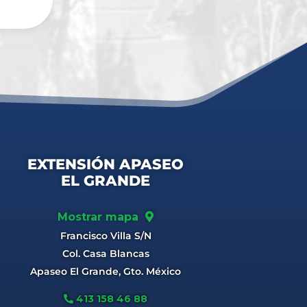
EXTENSIÓN APASEO
EL GRANDE
Mostrar mapa
Francisco Villa S/N
Col. Casa Blancas
Apaseo El Grande, Gto. México
413 158 46 88