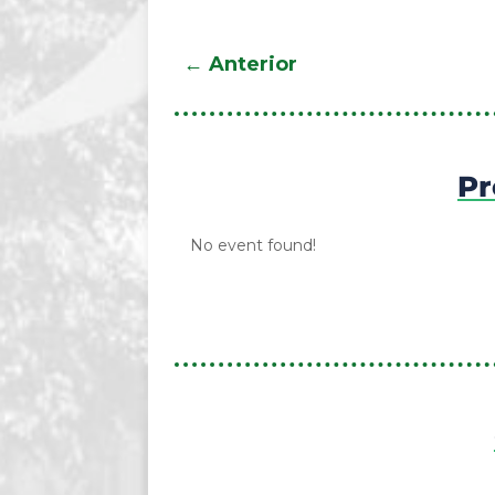
←
Anterior
Pr
No event found!