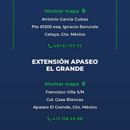
Mostrar mapa
Antonio García Cubas
Pte #1200 esq. Ignacio Borunda
Celaya, Gto. México
461 61 175 75
EXTENSIÓN APASEO
EL GRANDE
Mostrar mapa
Francisco Villa S/N
Col. Casa Blancas
Apaseo El Grande, Gto. México
413 158 46 88