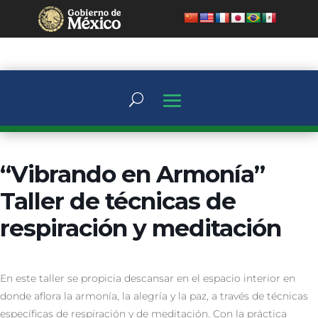
“Vibrando en Armonía”
Taller de técnicas de
respiración y meditación
En este taller se propicia descansar en el espacio interior en
donde aflora la armonía, la alegría y la paz, a través de técnicas
específicas de respiración y de meditación. Con la práctica