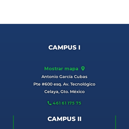
CAMPUS I
Mostrar mapa
Antonio García Cubas
Pte #600 esq. Av. Tecnológico
Celaya, Gto. México
461 61 175 75
CAMPUS II